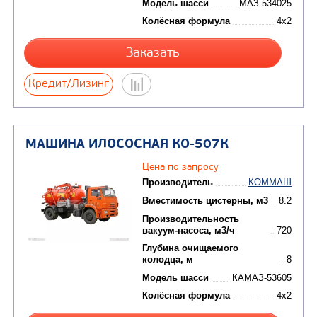
Полная масса, кг
25200
МАШИНА ИЛОСОСНАЯ АВИ-8-1,5 Н
ШАССИ МАЗ-534025
В НАЛИЧИИ
9 650 000 руб.
Производитель
Вместимость цистерны,