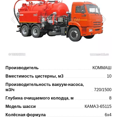
Производитель
КОММАШ
Вместимость цистерны, м3
10
Производительность вакуум-насоса,
м3/ч
720/1500
Глубина очищаемого колодца, м
8
Модель шасси
КАМАЗ-65115
Колёсная формула
6х4