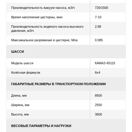
ТЕХНИЧЕСКИЕ
ХАРАКТЕРИСТИКИ
Уточнить цену
Рассчитать лизинг
ХАРАКТЕРИСТИКИ ОБОРУДОВАНИЯ
Вместимость цистерны, м3
10
Вместимость баков для чистой воды, м3
1.6
Глубина очищаемого колодца, м
8
Производительность вакуум-насоса, м3/ч
720/15
Время наполнения цистерны, мин
7-10