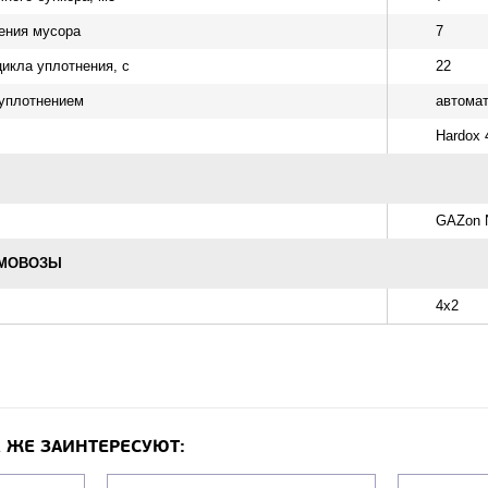
ения мусора
7
икла уплотнения, с
22
уплотнением
автомат
Hardox 
GAZon 
ОМОВОЗЫ
4х2
 ЖЕ ЗАИНТЕРЕСУЮТ: