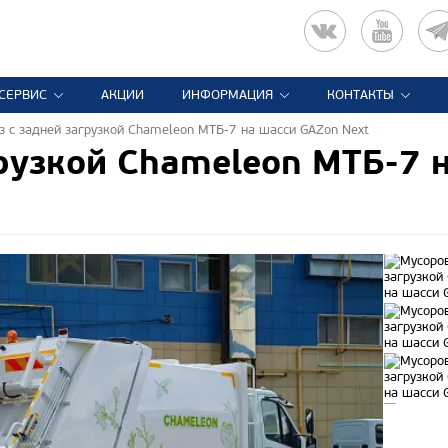
СЕРВИС
АКЦИИ
ИНФОРМАЦИЯ
КОНТАКТЫ
з с задней загрузкой Chameleon МТБ-7 на шасси GAZon Next
грузкой Chameleon МТБ-7 