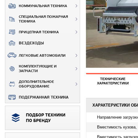
КОММУНАЛЬНАЯ ТЕХНИКА
СПЕЦИАЛЬНАЯ ПОЖАРНАЯ
ТЕХНИКА
ПРИЦЕПНАЯ ТЕХНИКА
ВЕЗДЕХОДЫ
ЛЕГКОВЫЕ АВТОМОБИЛИ
КОМПЛЕКТУЮЩИЕ И
ЗАПЧАСТИ
ТЕХНИЧЕСКИЕ
ДОПОЛНИТЕЛЬНОЕ
ХАРАКТЕРИСТИКИ
ОБОРУДОВАНИЕ
ПОДЕРЖАННАЯ ТЕХНИКА
ХАРАКТЕРИСТИКИ ОБ
ПОДБОР ТЕХНИКИ
Направление загрузки
ПО БРЕНДУ
Вместимость кузова,
Вместимость загрузоч