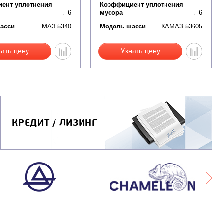
ент уплотнения
Коэффициент уплотнения
6
мусора
6
асси
МАЗ-5340
Модель шасси
КАМАЗ-53605
нать цену
Узнать цену
КРЕДИТ / ЛИЗИНГ