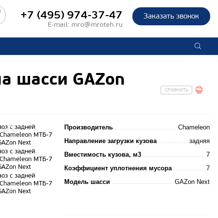
+7 (495) 974-37-47
Заказать звонок
E-mail:
mro@mroteh.ru
на шасси GAZon
СРАВНИТЬ
Производитель
Chameleon
Направление загрузки кузова
задняя
Вместимость кузова, м3
7
Коэффициент уплотнения мусора
7
Модель шасси
GAZon Next