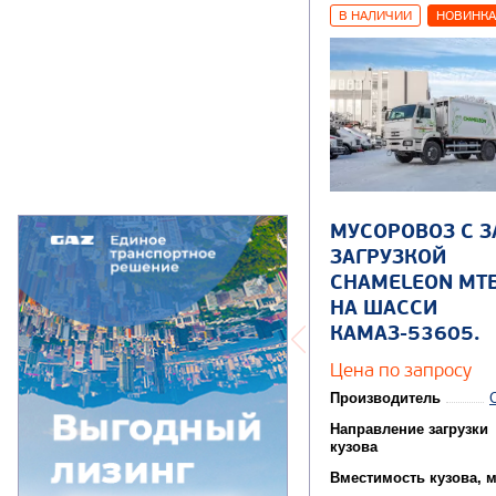
В НАЛИЧИИ
НОВИНКА
МУСОРОВОЗ С 
ЗАГРУЗКОЙ
CHAMELEON МТБ
НА ШАССИ
КАМАЗ-53605.
Цена по запросу
Производитель
Направление загрузки
кузова
Вместимость кузова, 