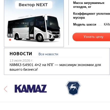
Масса загружаемых
отходов, кг
Коэффициент уплотне
мусора
Модель шасси
КАМ
Узнать цену
НОВОСТИ
Все новости
13 июля 2026 г.
КАМАЗ-54901 4×2 на КПГ — максимум экономии для
вашего бизнеса!