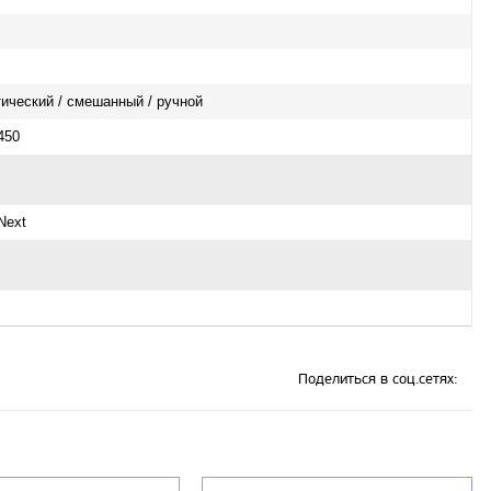
ический / смешанный / ручной
450
Next
Поделиться в соц.сетях: