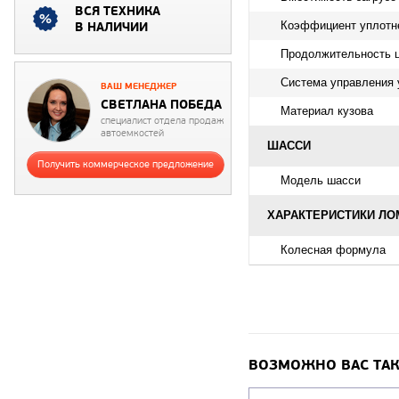
ВСЯ ТЕХНИКА
Коэффициент уплотн
В НАЛИЧИИ
Продолжительность ц
Система управления 
ВАШ МЕНЕДЖЕР
СВЕТЛАНА ПОБЕДА
Материал кузова
специалист отдела продаж
автоемкостей
ШАССИ
Получить коммерческое предложение
Модель шасси
ХАРАКТЕРИСТИКИ Л
Колесная формула
ВОЗМОЖНО ВАС ТАК