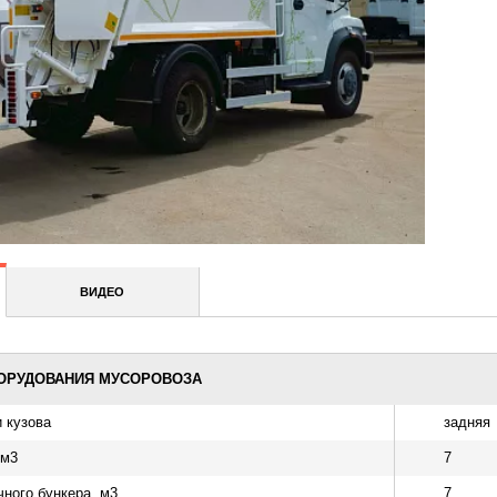
ВИДЕО
ОРУДОВАНИЯ МУСОРОВОЗА
 кузова
задняя
 м3
7
ного бункера, м3
7