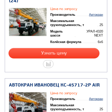
АВТОКРАН ИВАНОВЕЦ КС-45717-2
(22)
Цена по запросу
Производитель
Максимальная
грузоподъемность, т
Модель
У
шасси
Колёсная формула