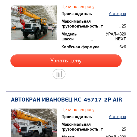
АВТОКРАН ИВАНОВЕЦ КС-45717-2
(22)
Цена по запросу
Производитель
Максимальная
грузоподъемность, т
Модель
У
шасси
Колёсная формула