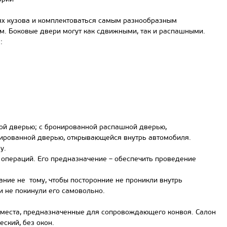
х кузова и комплектоваться самым разнообразным
м. Боковые двери могут как сдвижными, так и распашными.
:
ой дверью; с бронированной распашной дверью,
ированной дверью, открывающейся внутрь автомобиля.
у.
операций. Его предназначение – обеспечить проведение
ние не тому, чтобы посторонние не проникли внутрь
 не покинули его самовольно.
места, предназначенные для сопровождающего конвоя. Салон
ский, без окон.