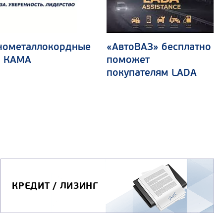
нометаллокордные
«АвтоВАЗ» бесплатно
 КАМА
поможет
покупателям LADA
КРЕДИТ / ЛИЗИНГ