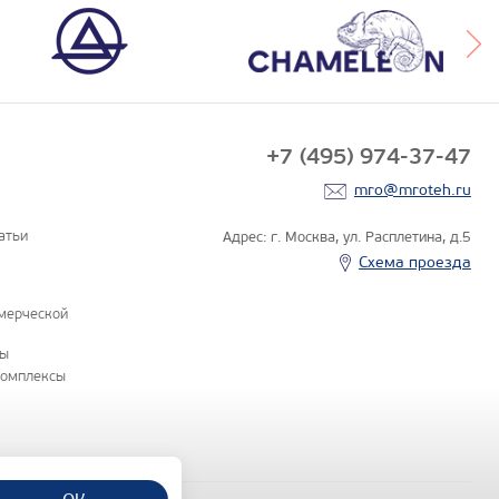
+7 (495) 974-37-47
mro@mroteh.ru
атьи
Адрес: г. Москва, ул. Расплетина, д.5
Схема проезда
мерческой
ны
комплексы