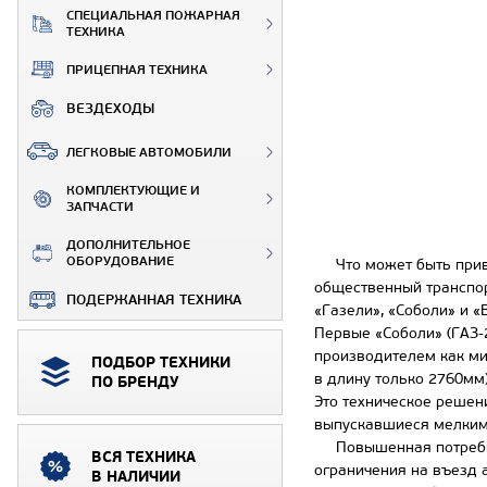
СПЕЦИАЛЬНАЯ ПОЖАРНАЯ
ТЕХНИКА
ПРИЦЕПНАЯ ТЕХНИКА
ВЕЗДЕХОДЫ
ЛЕГКОВЫЕ АВТОМОБИЛИ
КОМПЛЕКТУЮЩИЕ И
ЗАПЧАСТИ
ДОПОЛНИТЕЛЬНОЕ
ОБОРУДОВАНИЕ
Что может быть привыч
общественный транспор
ПОДЕРЖАННАЯ ТЕХНИКА
«Газели», «Соболи» и 
Первые «Соболи» (ГАЗ-
производителем как ми
ПОДБОР ТЕХНИКИ
в длину только 2760мм
ПО БРЕНДУ
Это техническое решен
выпускавшиеся мелким
Повышенная потребност
ВСЯ ТЕХНИКА
ограничения на въезд 
В НАЛИЧИИ