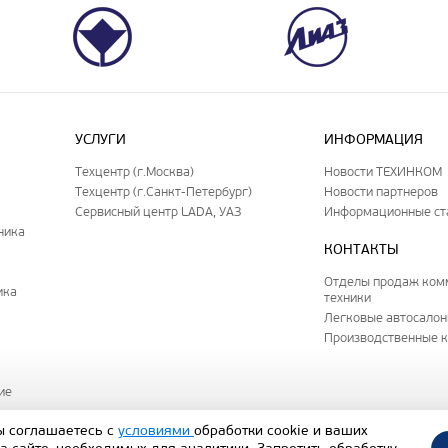
УСЛУГИ
ИНФОРМАЦИЯ
Техцентр (г.Москва)
Новости ТЕХИНКОМ
Техцентр (г.Санкт-Петербург)
Новости партнеров
Сервисный центр LADA, УАЗ
Информационные ст
ника
КОНТАКТЫ
Отделы продаж ком
ика
техники
Легковые автосало
Производственные 
ие
ы соглашаетесь с
условиями
обработки cookie и ваших