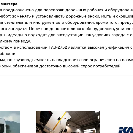
мастера
редназначена для перевозки дорожных рабочих и оборудовани
абот: заменять и устанавливать дорожные знаки, мыть и окраши
стеллажа для инструментов и оборудования, кроме того, предус
ного аппарата. Перечень дополнительного оборудования, устана
ь», идеально подходят для эксплуатации как условиях города с 
олному приводу.
ом в использовании ГАЗ-2752 является высокая унификация с с
обность.
малая грузоподъемность накладывает свои ограничения на возмо
ироки, обеспечивая достаточно высокий спрос потребителей.