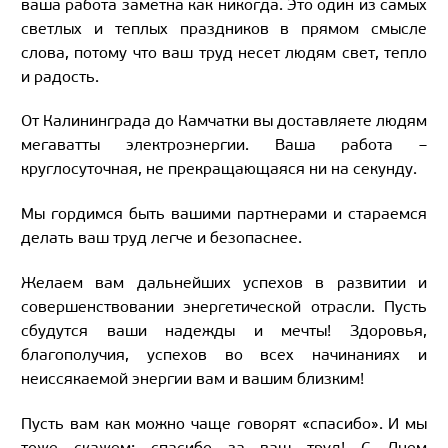
ваша работа заметна как никогда. Это один из самых
светлых и теплых праздников в прямом смысле
слова, потому что ваш труд несет людям свет, тепло
и радость.
От Калининграда до Камчатки вы доставляете людям
мегаватты электроэнергии. Ваша работа –
круглосуточная, не прекращающаяся ни на секунду.
Мы гордимся быть вашими партнерами и стараемся
делать ваш труд легче и безопаснее.
Желаем вам дальнейших успехов в развитии и
совершенствовании энергетической отрасли. Пусть
сбудутся ваши надежды и мечты! Здоровья,
благополучия, успехов во всех начинаниях и
неиссякаемой энергии вам и вашим близким!
Пусть вам как можно чаще говорят «спасибо». И мы
тоже скажем: спасибо за ваш труд! С Днем