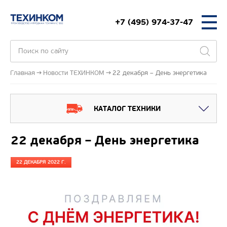
+7 (495) 974-37-47
Главная
Новости ТЕХИНКОМ
22 декабря – День энергетика
КАТАЛОГ ТЕХНИКИ
22 декабря – День энергетика
22 ДЕКАБРЯ 2022 Г.