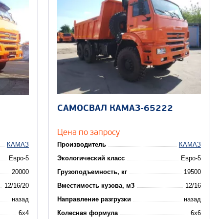
САМОСВАЛ КАМАЗ-65222
Цена по запросу
КАМАЗ
Производитель
КАМАЗ
Евро-5
Экологический класс
Евро-5
20000
Грузоподъемность, кг
19500
12/16/20
Вместимость кузова, м3
12/16
назад
Направление разгрузки
назад
6x4
Колесная формула
6x6