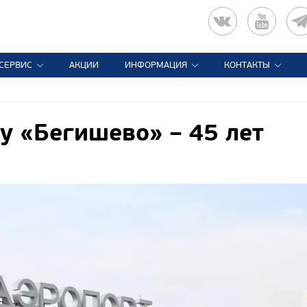
СЕРВИС
АКЦИИ
ИНФОРМАЦИЯ
КОНТАКТЫ
у «Бегишево» – 45 лет