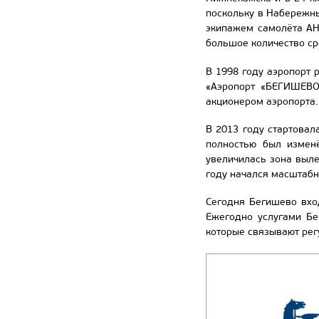
поскольку в Набережны
экипажем самолёта АН-
большое количество ср
В 1998 году аэропорт
«Аэропорт «БЕГИШЕВО»
акционером аэропорта.
В 2013 году стартовал
полностью был измен
увеличилась зона выле
году начался масштабн
Сегодня Бегишево вхо
Ежегодно услугами Бе
которые связывают ре