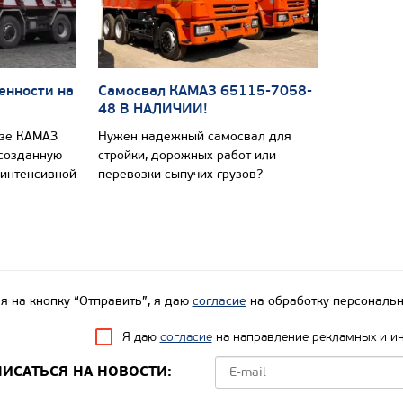
енности на
Самосвал КАМАЗ 65115-7058-
48 В НАЛИЧИИ!
азе КАМАЗ
Нужен надежный самосвал для
 созданную
стройки, дорожных работ или
 интенсивной
перевозки сыпучих грузов?
 на кнопку “Отправить”, я даю
согласие
на обработку персональн
Я даю
согласие
на направление рекламных и и
ИСАТЬСЯ НА НОВОСТИ: