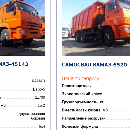
МАЗ-45143
САМОСВАЛ КАМАЗ-6520
Цена по запросу
КАМАЗ
Производитель
Евро-5
Экологический класс
г
11700
Грузоподъемность, кг
 м3
15,2
Вместимость кузова, м3
двухсторонняя
боковая
Направление разгрузки
6x4
Колесная формула