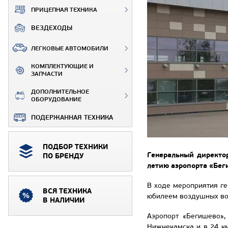
ПРИЦЕПНАЯ ТЕХНИКА
ВЕЗДЕХОДЫ
ЛЕГКОВЫЕ АВТОМОБИЛИ
КОМПЛЕКТУЮЩИЕ И
ЗАПЧАСТИ
ДОПОЛНИТЕЛЬНОЕ
ОБОРУДОВАНИЕ
ПОДЕРЖАННАЯ ТЕХНИКА
ПОДБОР ТЕХНИКИ
Генеральный директор
ПО БРЕНДУ
летию аэропорта «Бег
В ходе мероприятия г
ВСЯ ТЕХНИКА
юбилеем воздушных вор
В НАЛИЧИИ
Аэропорт «Бегишево»,
Нижнекамска и в 24 к