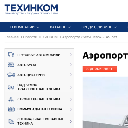
О КОМПАНИИ
КАТАЛОГ
КРЕДИТ, ЛИЗИНГ
Главная
Новости ТЕХИНКОМ
Аэропорту «Бегишево» – 45 лет
Аэропорт
ГРУЗОВЫЕ АВТОМОБИЛИ
АВТОБУСЫ
25 ДЕКАБРЯ 2016 Г.
АВТОЦИСТЕРНЫ
ПОДЪЕМНО-
ТРАНСПОРТНАЯ ТЕХНИКА
СТРОИТЕЛЬНАЯ ТЕХНИКА
КОММУНАЛЬНАЯ ТЕХНИКА
СПЕЦИАЛЬНАЯ ПОЖАРНАЯ
ТЕХНИКА