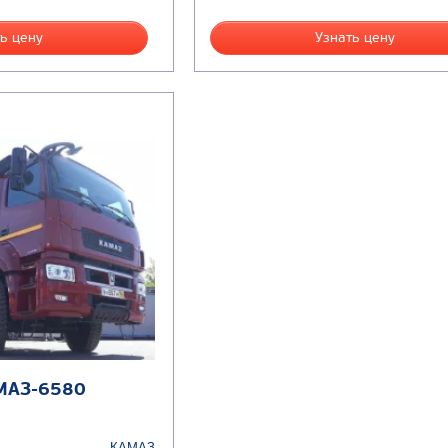
ь цену
Узнать цену
МАЗ-6580
КАМАЗ