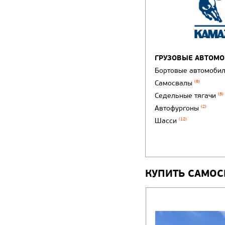
ГРУЗОВЫЕ АВТОМ
Бортовые автомоби
Самосвалы
(8)
Седельные тягачи
(8)
Автофургоны
(2)
Шасси
(12)
КУПИТЬ САМОС