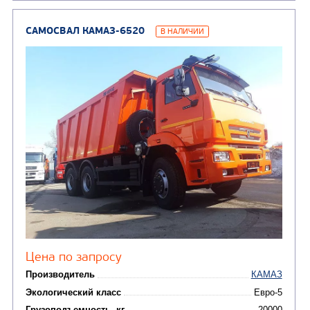
САМОСВАЛ КАМАЗ-45143