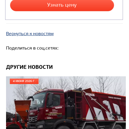
Вернуться к новостям
Поделиться в соц.сетях:
Цена по запросу
ДРУГИЕ НОВОСТИ
Производитель
4 ИЮНЯ 2026 Г.
Экологический класс
Грузоподъемность, кг
Вместимость кузова, м3
Направление разгрузки
Колесная формула