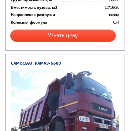
Цена по запросу
Производитель
Экологический класс
Грузоподъемность, кг
Вместимость кузова, м3
Направление разгрузки
двухсторонняя
Колесная формула
Узнать цену
САМОСВАЛ КАМАЗ-6520
В НАЛИЧИИ