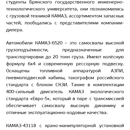
студенты Брянского государственного инженерно-
технологического университета, они познакомились
с грузовой техникой КАМАЗ, ассортиментом запасных
частей, пообщались с представителями компании-
дилера.
Автомобили КАМАЗ-6520 – это самосвалы высокой
грузоподъёмности, предназначенные для
транспортировки до 20 тонн груза. Имеют колёсную
формулу 6х4 и современную рессорную подвеску.
Оснащены топливной аппаратурой АЗПИ,
пневмоподвеской кабины, тахографом российского
стандарта с блоком СКЗИ. Также в комплектации
400-сильный двигатель КАМАЗ экологического
стандарта «Евро-5», который в паре с трансмиссией
обеспечивает самосвалу высокую динамику и
отличные эксплуатационно-ходовые качества.
КАМАЗ-43118 c крано-манипуляторной установкой