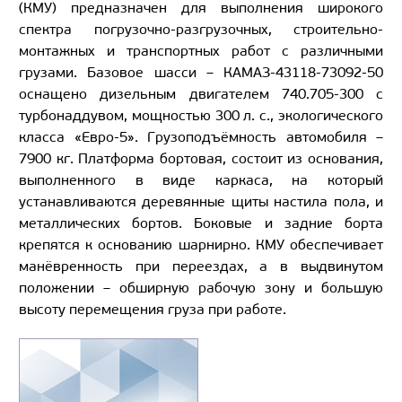
(КМУ) предназначен для выполнения широкого
спектра погрузочно-разгрузочных, строительно-
монтажных и транспортных работ с различными
грузами. Базовое шасси – КАМАЗ-43118-73092-50
оснащено дизельным двигателем 740.705-300 с
турбонаддувом, мощностью 300 л. с., экологического
класса «Евро-5». Грузоподъёмность автомобиля –
7900 кг. Платформа бортовая, состоит из основания,
выполненного в виде каркаса, на который
устанавливаются деревянные щиты настила пола, и
металлических бортов. Боковые и задние борта
крепятся к основанию шарнирно. КМУ обеспечивает
манёвренность при переездах, а в выдвинутом
положении – обширную рабочую зону и большую
высоту перемещения груза при работе.