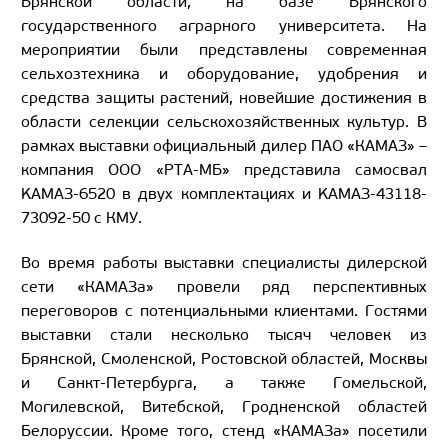
Брянской области, на базе Брянского
государственного аграрного университета. На
мероприятии были представлены современная
сельхозтехника и оборудование, удобрения и
средства защиты растений, новейшие достижения в
области селекции сельскохозяйственных культур. В
рамках выставки официальный дилер ПАО «КАМАЗ» –
компания ООО «РТА-МБ» представила самосвал
KAMAЗ-6520 в двух комплектациях и KAMAЗ-43118-
73092-50 c КМУ.
Во время работы выставки специалисты дилерской
сети «КАМАЗа» провели ряд перспективных
переговоров с потенциальными клиентами. Гостями
выставки стали несколько тысяч человек из
Брянской, Смоленской, Ростовской областей, Москвы
и Санкт-Петербурга, а также Гомельской,
Могилевской, Витебской, Гродненской областей
Белоруссии. Кроме того, стенд «КАМАЗа» посетили