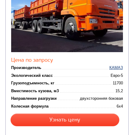
ГРУЗОВЫЕ
АВТОМОБИЛИ
(6)
Самосвалы
АВТОБУСЫ
(2)
Вахтовые автобусы