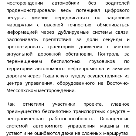
месторождении автомобили без водителей
продемонстрировали весь потенциал цифрового
ресурса: умение передвигаться по заданным
маршрутам с высокой точностью, обмениваться
информацией через дублируемые системы связи,
распознавать препятствия за доли секунды и
прогнозировать траекторию движения с учётом
актуальной дорожной обстановки. Контроль за
перемещением беспилотных грузовиков по
территории автономного нефтепромысла и зимним
дорогам через Гыданскую тундру осуществлялся из
центра управления, оборудованного на Восточно-
Мессояхском месторождении.
Как отметили участники проекта, главное
преимущество беспилотных транспортных средств –
неограниченная работоспособность. Оснащённые
системой автономного управления машины не
устают и не ошибаются даже на сложных маршрутах,