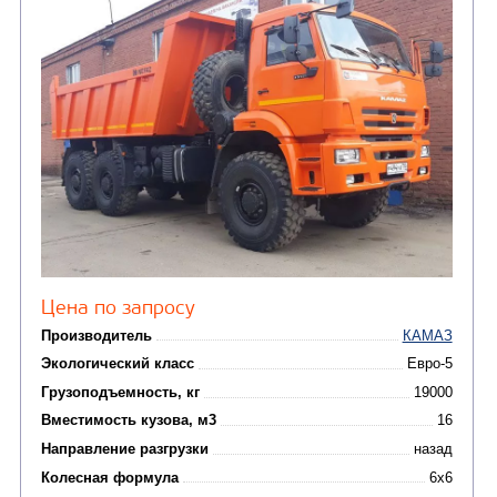
Цена по запросу
Производитель
Экологический класс
Грузоподъемность, кг
Вместимость кузова, м3
Направление разгрузки
двухсторонняя
Колесная формула
Узнать цену