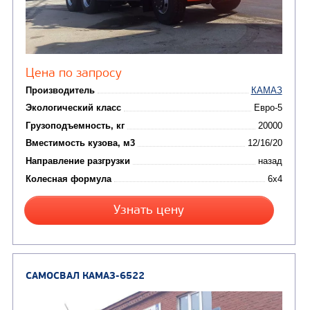
САМОСВАЛ КАМАЗ-45143