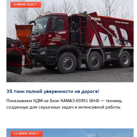
4 ИЮНЯ 2026 Г.
35 тонн полной уверенности на дороге!
Показываем КДМ на базе КАМАЗ 65951 (8×4) — технику,
Цена по запросу
созданную для серьезных задач и интенсивной работы.
Производитель
Экологический класс
11 ИЮНЯ 2026 Г.
Грузоподъемность, кг