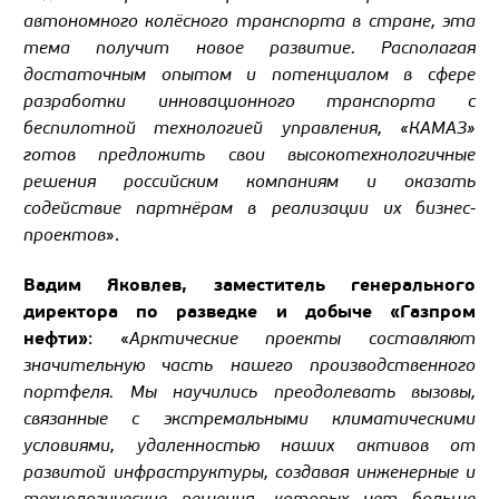
автономного колёсного транспорта в стране, эта
тема получит новое развитие. Располагая
достаточным опытом и потенциалом в сфере
разработки инновационного транспорта с
беспилотной технологией управления, «КАМАЗ»
готов предложить свои высокотехнологичные
решения российским компаниям и оказать
содействие партнёрам в реализации их бизнес-
проектов
».
Вадим Яковлев, заместитель генерального
директора по разведке и добыче «Газпром
нефти»
: «
Арктические проекты составляют
значительную часть нашего производственного
портфеля. Мы научились преодолевать вызовы,
связанные с экстремальными климатическими
условиями, удаленностью наших активов от
развитой инфраструктуры, создавая инженерные и