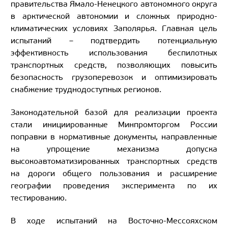
правительства Ямало-Ненецкого автономного округа
в арктической автономии и сложных природно-
климатических условиях Заполярья. Главная цель
испытаний – подтвердить потенциальную
эффективность использования беспилотных
транспортных средств, позволяющих повысить
безопасность грузоперевозок и оптимизировать
снабжение труднодоступных регионов.
Законодательной базой для реализации проекта
стали инициированные Минпромторгом России
поправки в нормативные документы, направленные
на упрощение механизма допуска
высокоавтоматизированных транспортных средств
на дороги общего пользования и расширение
географии проведения эксперимента по их
тестированию.
В ходе испытаний на Восточно-Мессояхском