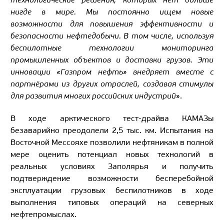
технологические решения, которых нет больше
нигде в мире. Мы постоянно ищем новые
возможности для повышения эффективности и
безопасности нефтедобычи. В том числе, используя
беспилотные технологии мониторинга
промышленных объектов и доставки грузов. Эти
инновации «Газпром нефть» внедряет вместе с
партнёрами из других отраслей, создавая стимулы
для развития многих российских индустрий
».
В ходе арктического тест-драйва КАМАЗы
безаварийно преодолели 2,5 тыс. км. Испытания на
Восточной Мессояхе позволили нефтяникам в полной
мере оценить потенциал новых технологий в
реальных условиях Заполярья и получить
подтверждение возможности бесперебойной
эксплуатации грузовых беспилотников в ходе
выполнения типовых операций на северных
нефтепромыслах.