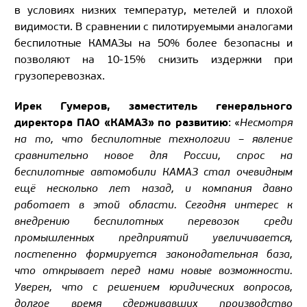
в условиях низких температур, метелей и плохой
видимости. В сравнении с пилотируемыми аналогами
беспилотные КАМАЗы на 50% более безопасны и
позволяют на 10-15% снизить издержки при
грузоперевозках.
Ирек Гумеров, заместитель генерального
директора ПАО «КАМАЗ» по развитию
: «
Несмотря
на то, что беспилотные технологии – явление
сравнительно новое для России, спрос на
беспилотные автомобили КАМАЗ стал очевидным
ещё несколько лет назад, и компания давно
работает в этой области. Сегодня интерес к
внедрению беспилотных перевозок среди
промышленных предприятий увеличивается,
постепенно формируется законодательная база,
что открывает перед нами новые возможности.
Уверен, что с решением юридических вопросов,
долгое время сдерживавших производство