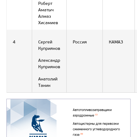
Роберт
Аматыч
Алмаз
Хисамиев
4
Сергей
Россия
КАМАЗ
Куприянов
Александр
Куприянов
Анатолий
Танин