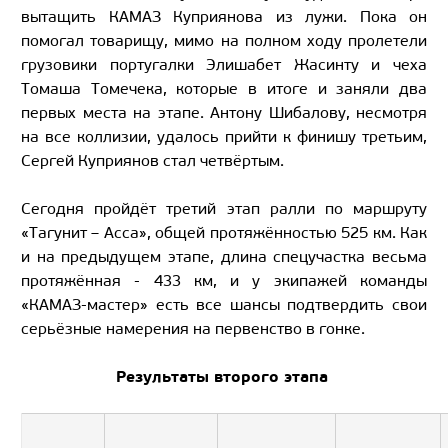
вытащить КАМАЗ Куприянова из лужи. Пока он
помогал товарищу, мимо на полном ходу пролетели
грузовики португалки Элишабет Жасинту и чеха
Томаша Томечека, которые в итоге и заняли два
первых места на этапе. Антону Шибалову, несмотря
на все коллизии, удалось прийти к финишу третьим,
Сергей Куприянов стал четвёртым.
Сегодня пройдёт третий этап ралли по маршруту
«Тагунит – Асса», общей протяжённостью 525 км. Как
и на предыдущем этапе, длина спецучастка весьма
протяжённая - 433 км, и у экипажей команды
«КАМАЗ-мастер» есть все шансы подтвердить свои
серьёзные намерения на первенство в гонке.
Результаты второго этапа