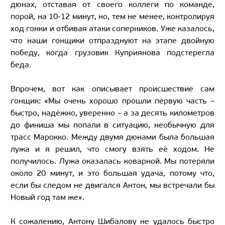
дюнах, отставая от своего коллеги по команде,
порой, на 10-12 минут, но, тем не менее, контролируя
ход гонки и отбивая атаки соперников. Уже казалось,
что наши гонщики отпразднуют на этапе двойную
победу, когда грузовик Куприянова подстерегла
беда.
Впрочем, вот как описывает происшествие сам
гонщик: «Мы очень хорошо прошли первую часть –
быстро, надёжно, уверенно – а за десять километров
до финиша мы попали в ситуацию, необычную для
трасс Марокко. Между двумя дюнами была большая
лужа и я решил, что смогу взять её ходом. Не
получилось. Лужа оказалась коварной. Мы потеряли
около 20 минут, и это большая удача, потому что,
если бы следом не двигался Антон, мы встречали бы
Новый год там же».
К сожалению, Антону Шибалову не удалось быстро