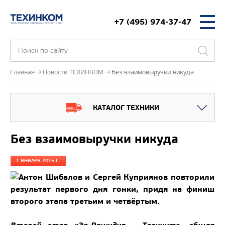
+7 (495) 974-37-47
Главная
Новости ТЕХИНКОМ
Без взаимовыручки никуда
КАТАЛОГ ТЕХНИКИ
Без взаимовыручки никуда
1 ЯНВАРЯ 2015 Г.
Антон Шибалов и Сергей Куприянов повторили
результат первого дня гонки, придя на финиш
второго этапа третьим и четвёртым.