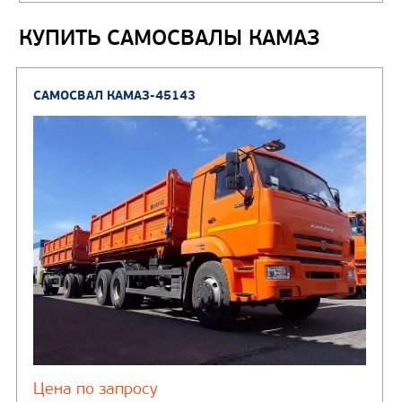
КУПИТЬ САМОСВАЛЫ КАМАЗ
Автотопливозаправщи
(1)
аэродромные
Автоцистерны для пер
сжиженного углеводор
(4)
газа