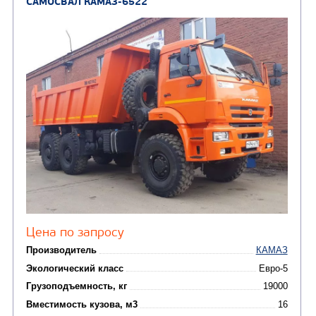
Цена по запросу
Производитель
Экологический класс
Грузоподъемность, кг
Вместимость кузова, м3
Направление разгрузки
двухсторонняя
Колесная формула