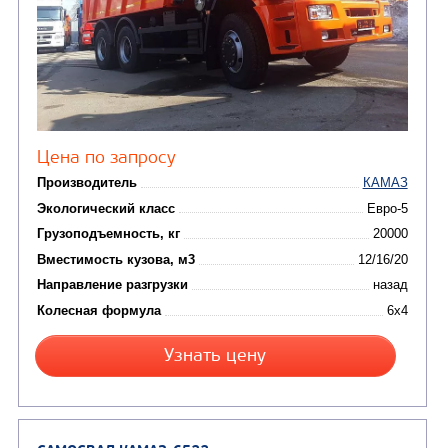
(8)
Автогудронаторы
Комбинированные ма
(24)
Мусоровозы
САМОСВАЛ КАМАЗ-45143