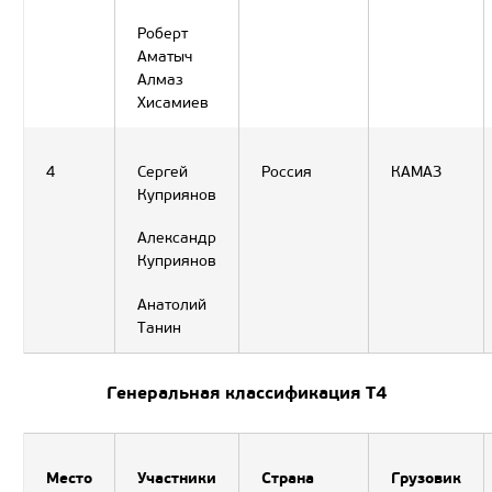
Роберт
Аматыч
Алмаз
Хисамиев
4
Сергей
Россия
КАМАЗ
Куприянов
Александр
Куприянов
Анатолий
Танин
Генеральная классификация Т4
Место
Участники
Страна
Грузовик