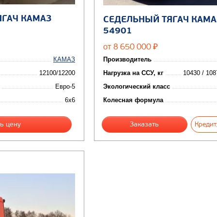
ЯГАЧ КАМАЗ
СЕДЕЛЬНЫЙ ТЯГАЧ КАМА
54901
от 8 650 000
₽
КАМАЗ
Производитель
12100/12200
Нагрузка на ССУ, кг
10430 / 108
Евро-5
Экологический класс
6x6
Колесная формула
ь цену
Заказать
Кредит