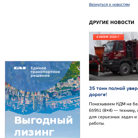
Вернуться к новостям
ДРУГИЕ НОВОСТИ
4 ИЮНЯ 2026 Г.
35 тонн полной увер
дороге!
Показываем КДМ на б
65951 (8×4) — технику,
для серьезных задач и
работы.