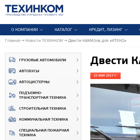
О КОМПАНИИ
КАТАЛОГ
КРЕДИТ, ЛИЗИНГ
Главная
Новости ТЕХИНКОМ
Двести КАМАЗов для «ИТЕКО»
Двести 
ГРУЗОВЫЕ АВТОМОБИЛИ
АВТОБУСЫ
22 МАЯ 2017 Г.
АВТОЦИСТЕРНЫ
ПОДЪЕМНО-
ТРАНСПОРТНАЯ ТЕХНИКА
СТРОИТЕЛЬНАЯ ТЕХНИКА
КОММУНАЛЬНАЯ ТЕХНИКА
СПЕЦИАЛЬНАЯ ПОЖАРНАЯ
ТЕХНИКА