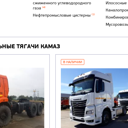
сжиженного углеводородного
Илососные
газа
(4)
Каналопро
Нефтепромысловые цистерны
(1)
Комбиниро
Мусоровоз
ЬНЫЕ ТЯГАЧИ КАМАЗ
В НАЛИЧИИ