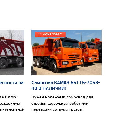
11 ИЮНЯ 2026 Г.
енности на
Самосвал КАМАЗ 65115-7058-
48 В НАЛИЧИИ!
азе КАМАЗ
Нужен надежный самосвал для
 созданную
стройки, дорожных работ или
 интенсивной
перевозки сыпучих грузов?