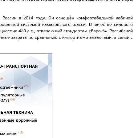
 России в 2014 году. Он оснащён комфортабельной кабиной
рованной системой камазовского шасси. В качестве силового
остью 428 л.с., отвечающий стандартам «Евро-5». Российский
нные затраты по сравнению с импортными аналогами, в связи с
-ТРАНСПОРТНАЯ
(3)
подъемники
(2)
ипуляторные
(КМУ)
(36)
ЬНАЯ ТЕХНИКА
ванные дорожные
 машины
(15)