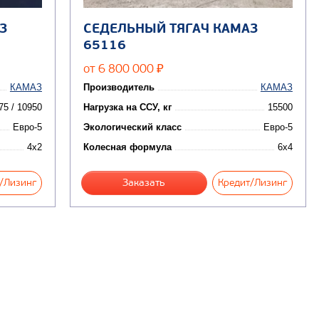
З
СЕДЕЛЬНЫЙ ТЯГАЧ КАМАЗ
65116
от 6 800 000
₽
КАМАЗ
Производитель
КАМАЗ
75 / 10950
Нагрузка на ССУ, кг
15500
Евро-5
Экологический класс
Евро-5
4x2
Колесная формула
6x4
/Лизинг
Заказать
Кредит/Лизинг