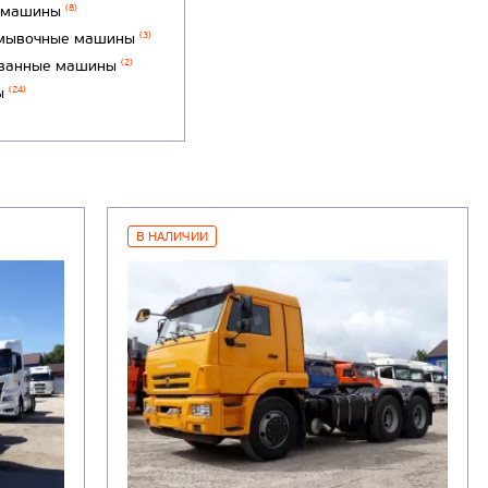
 машины
(8)
мывочные машины
(3)
ванные машины
(2)
ы
(24)
В НАЛИЧИИ