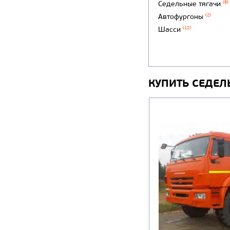
Седельные тягачи
(8)
Автофургоны
(2)
Шасси
(12)
КУПИТЬ СЕДЕЛ