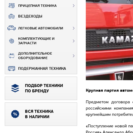
ПРИЦЕПНАЯ ТЕХНИКА
ВЕЗДЕХОДЫ
ЛЕГКОВЫЕ АВТОМОБИЛИ
КОМПЛЕКТУЮЩИЕ И
ЗАПЧАСТИ
ДОПОЛНИТЕЛЬНОЕ
ОБОРУДОВАНИЕ
ПОДЕРЖАННАЯ ТЕХНИКА
ПОДБОР ТЕХНИКИ
Крупная партия автом
ПО БРЕНДУ
Предметом договора 
российскими компания
ВСЯ ТЕХНИКА
крупнейшим потребител
В НАЛИЧИИ
«Поступление новой п
Россия» Александр Абр