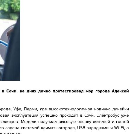
в Сочи, на днях лично протестировал мэр города Алексей
роде, Уфе, Перми, где высокотехнологичная новинка линейки
овая эксплуатация успешно проходит в Сочи. Электробус уже
ссажиров. Модель получила высокую оценку жителей и гостей
о салона системой климат-контроля, USB-зарядками и Wi-Fi, а