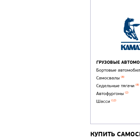
ГРУЗОВЫЕ АВТОМ
Бортовые автомоби
Самосвалы
(8)
Седельные тягачи
(8)
Автофургоны
(2)
Шасси
(12)
КУПИТЬ САМОС