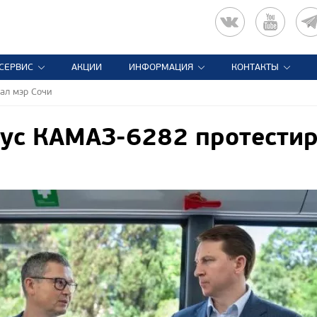
СЕРВИС
АКЦИИ
ИНФОРМАЦИЯ
КОНТАКТЫ
ал мэр Сочи
ус КАМАЗ-6282 протестир