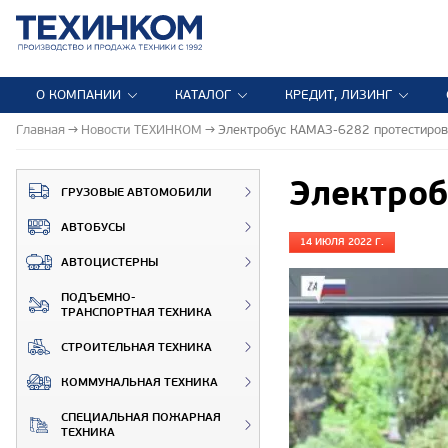
О КОМПАНИИ
КАТАЛОГ
КРЕДИТ, ЛИЗИНГ
Главная
Новости ТЕХИНКОМ
Электробус КАМАЗ-6282 протестиров
Электроб
ГРУЗОВЫЕ АВТОМОБИЛИ
АВТОБУСЫ
14 ИЮЛЯ 2022 Г.
АВТОЦИСТЕРНЫ
ПОДЪЕМНО-
ТРАНСПОРТНАЯ ТЕХНИКА
СТРОИТЕЛЬНАЯ ТЕХНИКА
КОММУНАЛЬНАЯ ТЕХНИКА
СПЕЦИАЛЬНАЯ ПОЖАРНАЯ
ТЕХНИКА