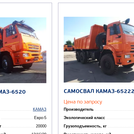
САМОСВАЛ КАМАЗ-6522
МАЗ-6520
Цена по запросу
КАМАЗ
Производитель
Евро-5
Экологический класс
г
20000
Грузоподъемность, кг