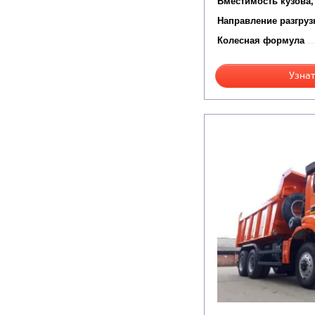
Вместимость кузова,
Направление разгруз
Колесная формула
Узнат