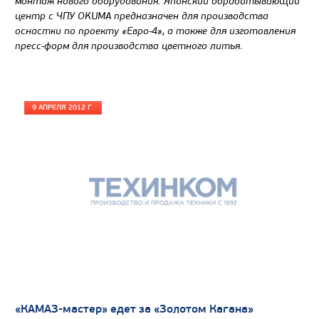
монтаж нового оборудования. Японский обрабатывающий
центр с ЧПУ OKUMA предназначен для производства
оснастки по проекту «Евро-4», а также для изготовления
пресс-форм для производства цветного литья.
9 АПРЕЛЯ 2012 Г.
«КАМАЗ-мастер» едет за «Золотом Кагана»