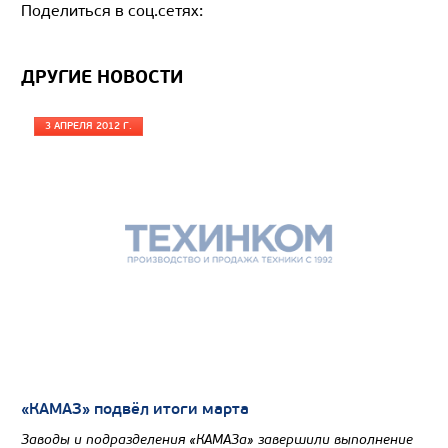
Поделиться в соц.сетях:
ДРУГИЕ НОВОСТИ
3 АПРЕЛЯ 2012 Г.
Цена по запросу
Производитель
Экологический класс
Грузоподъемность, кг
Вместимость кузова, м3
Направление разгрузки
Колесная формула
Узнать цену
«КАМАЗ» подвёл итоги марта
Заводы и подразделения «КАМАЗа» завершили выполнение