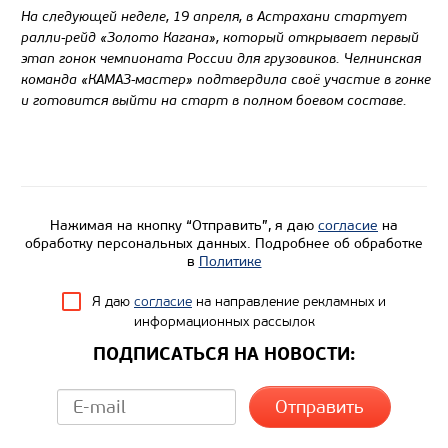
На следующей неделе, 19 апреля, в Астрахани стартует
ралли-рейд «Золото Кагана», который открывает первый
этап гонок чемпионата России для грузовиков. Челнинская
команда «КАМАЗ-мастер» подтвердила своё участие в гонке
и готовится выйти на старт в полном боевом составе.
Нажимая на кнопку “Отправить”, я даю
согласие
на
обработку персональных данных. Подробнее об обработке
в
Политике
Я даю
согласие
на направление рекламных и
информационных рассылок
ПОДПИСАТЬСЯ НА НОВОСТИ: