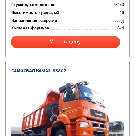
Цена по запросу
Производитель
Экологический класс
Грузоподъемность, кг
Вместимость кузова, м3
Направление разгрузки