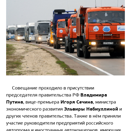
Совещание проходило в присутствии
Владимира
председателя правительства РФ
Путина
Игоря Сечина
, вице-премьера
, министра
Эльвиры Набиуллиной
экономического развития
и
других членов правительства. Также в нём приняли
участие руководители предприятий российского
автопрома и иностранных автоконцернов, имеющих