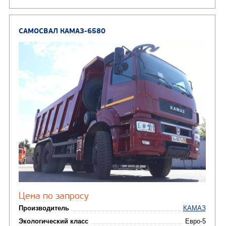
Экологический класс
Грузоподъемность, кг
Вместимость кузова, м3
Направление разгрузки
Колесная формула
Узнать цену
САМОСВАЛ КАМАЗ-6522