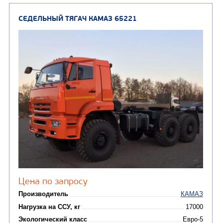
от 8 650 000
₽
Производитель
Нагрузка на ССУ, кг
10430 / 1087
Экологический класс
Колесная формула
Заказать
Кредит/Лизинг
СЕДЕЛЬНЫЙ ТЯГАЧ КАМАЗ 65206