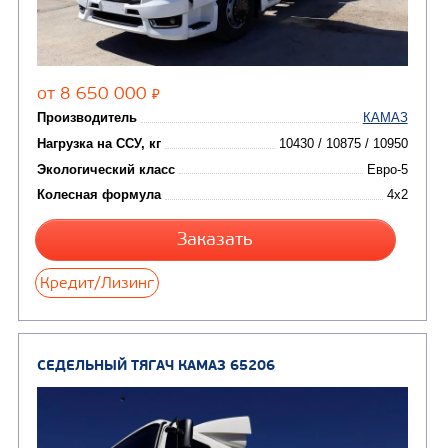
Цена по запросу
Производитель
Нагрузка на ССУ, кг
11120/10 720
Экологический класс
Колесная формула
Узнать цену