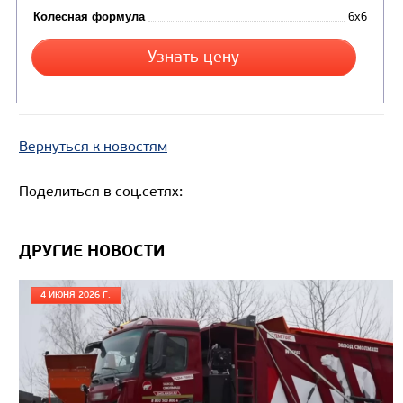
Вернуться к новостям
Поделиться в соц.сетях:
ДРУГИЕ НОВОСТИ
Цена по запросу
4 ИЮНЯ 2026 Г.
Производитель
Нагрузка на ССУ, кг
16750 / 1685
Экологический класс
Колесная формула