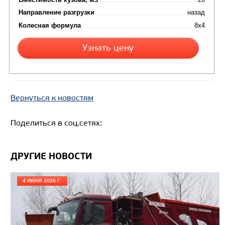
Цена по запросу
Производитель
Экологический класс
Вернуться к новостям
Грузоподъемность, кг
Вместимость кузова, м3
Поделиться в соц.сетях:
Направление разгрузки
Колесная формула
ДРУГИЕ НОВОСТИ
Узнать цену
4 ИЮНЯ 2026 Г.