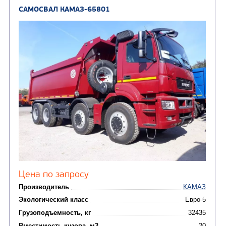
Узнать цену
САМОСВАЛ КАМАЗ-6580