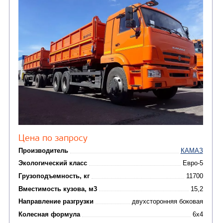
КОММУНАЛЬНАЯ
ТЕХНИКА
(14)
Мусоровозы
САМОСВАЛ КАМАЗ-45143