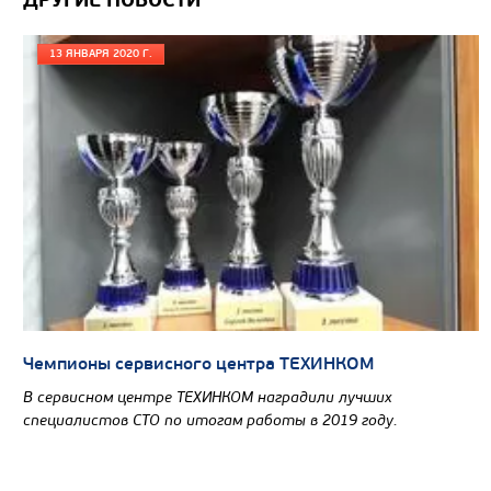
ДРУГИЕ НОВОСТИ
13 ЯНВАРЯ 2020 Г.
Цена по запросу
Производитель
Экологический класс
Грузоподъемность, кг
Вместимость кузова, м3
Направление разгрузки
Чемпионы сервисного центра ТЕХИНКОМ
Колесная формула
В сервисном центре ТЕХИНКОМ наградили лучших
специалистов СТО по итогам работы в 2019 году.
Узнать цену