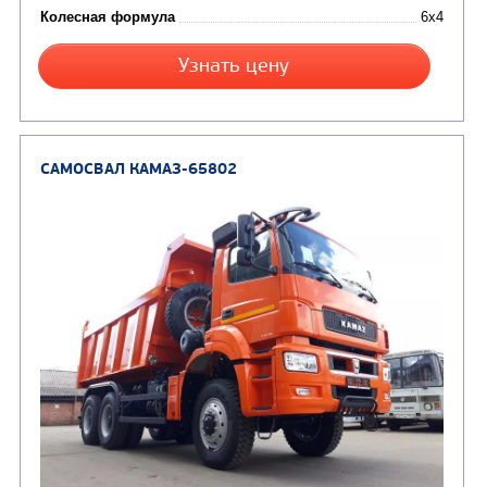
Цена по запросу
Производитель
Экологический класс
Грузоподъемность, кг
Вместимость кузова, м3
Направление разгрузки