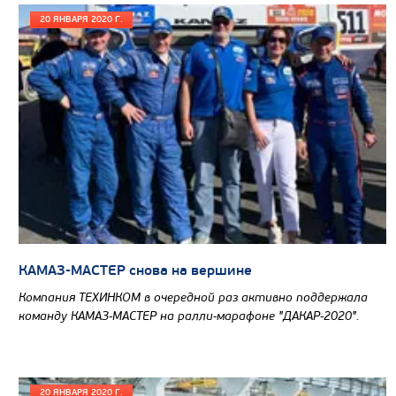
20 ЯНВАРЯ 2020 Г.
САМОСВАЛ КАМАЗ-65802
КАМАЗ-МАСТЕР снова на вершине
Компания ТЕХИНКОМ в очередной раз активно поддержала
команду КАМАЗ-МАСТЕР на ралли-марафоне "ДАКАР-2020".
20 ЯНВАРЯ 2020 Г.