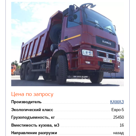
Экологический класс
Грузоподъемность, кг
Вместимость кузова, м3
Направление разгрузки
двухсторонняя
Колесная формула
Узнать цену
САМОСВАЛ КАМАЗ-6522