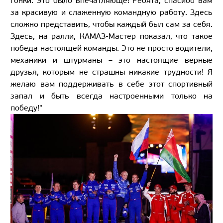
гонки. Это было впечатляюще! Ребята, спасибо вам
за красивую и слаженную командную работу. Здесь
сложно представить, чтобы каждый был сам за себя.
Здесь, на ралли, КАМАЗ-Мастер показал, что такое
победа настоящей команды. Это не просто водители,
механики и штурманы – это настоящие верные
друзья, которым не страшны никакие трудности! Я
желаю вам поддерживать в себе этот спортивный
запал и быть всегда настроенными только на
победу!"