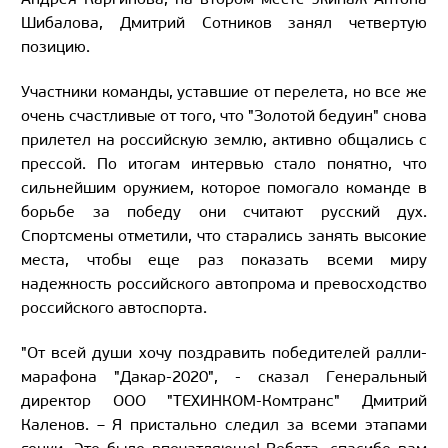
Шибалова, Дмитрий Сотников занял четвертую
позицию.
Участники команды, уставшие от перелета, но все же
очень счастливые от того, что "Золотой бедуин" снова
прилетел на российскую землю, активно общались с
прессой. По итогам интервью стало понятно, что
сильнейшим оружием, которое помогало команде в
борьбе за победу они считают русский дух.
Спортсмены отметили, что старались занять высокие
места, чтобы еще раз показать всеми миру
надежность российского автопрома и превосходство
российского автоспорта.
"От всей души хочу поздравить победителей ралли-
марафона "Дакар-2020", - сказал Генеральный
директор ООО "ТЕХИНКОМ-Комтранс" Дмитрий
Каленов. – Я пристально следил за всеми этапами