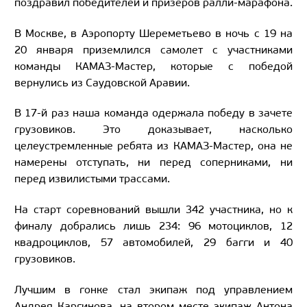
поздравил победителей и призеров ралли-марафона.
В Москве, в Аэропорту Шереметьево в ночь с 19 на
20 января приземлился самолет с участниками
команды КАМАЗ-Мастер, которые с победой
вернулись из Саудовской Аравии.
В 17-й раз наша команда одержала победу в зачете
грузовиков. Это доказывает, насколько
целеустремленные ребята из КАМАЗ-Мастер, она не
намерены отступать, ни перед соперниками, ни
перед извилистыми трассами.
На старт соревнований вышли 342 участника, но к
финалу добрались лишь 234: 96 мотоциклов, 12
квадроциклов, 57 автомобилей, 29 багги и 40
грузовиков.
Лучшим в гонке стал экипаж под управлением
Андрея Каргинова, на втором месте экипаж Антона