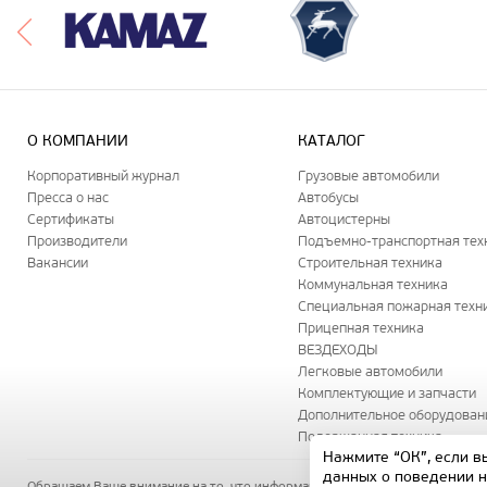
О КОМПАНИИ
КАТАЛОГ
Корпоративный журнал
Грузовые автомобили
Пресса о нас
Автобусы
Сертификаты
Автоцистерны
Производители
Подъемно-транспортная тех
Вакансии
Строительная техника
Коммунальная техника
Специальная пожарная техн
Прицепная техника
ВЕЗДЕХОДЫ
Легковые автомобили
Комплектующие и запчасти
Дополнительное оборудован
Подержанная техника
Нажмите “ОК”, если в
данных о поведении н
Обращаем Ваше внимание на то, что информация на данном сайте носит 