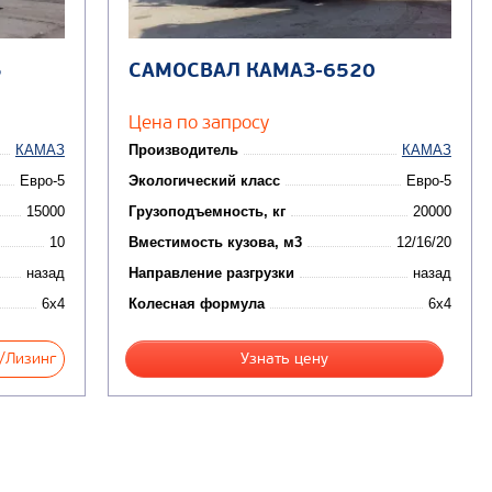
5
САМОСВАЛ КАМАЗ-6520
Цена по запросу
КАМАЗ
Производитель
КАМАЗ
Евро-5
Экологический класс
Евро-5
15000
Грузоподъемность, кг
20000
10
Вместимость кузова, м3
12/16/20
назад
Направление разгрузки
назад
6x4
Колесная формула
6x4
/Лизинг
Узнать цену