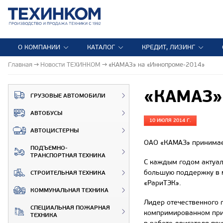
О КОМПАНИИ
КАТАЛОГ
КРЕДИТ, ЛИЗИНГ
Главная
Новости ТЕХИНКОМ
«КАМАЗ» на «Иннопроме-2014»
«КАМАЗ»
ГРУЗОВЫЕ АВТОМОБИЛИ
АВТОБУСЫ
10 ИЮЛЯ 2014 Г.
АВТОЦИСТЕРНЫ
ОАО «КАМАЗ» принимает
ПОДЪЕМНО-
ТРАНСПОРТНАЯ ТЕХНИКА
С каждым годом актуал
большую поддержку в 
СТРОИТЕЛЬНАЯ ТЕХНИКА
«РариТЭК».
КОММУНАЛЬНАЯ ТЕХНИКА
Лидер отечественного 
СПЕЦИАЛЬНАЯ ПОЖАРНАЯ
компримированном при
ТЕХНИКА