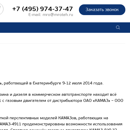
+7 (495) 974-37-47
Заказать звонок
E-mail:
mro@mroteh.ru
 работающей в Екатеринбурге 9-12 июля 2014 года.
зина и дизеля в коммерческом автотранспорте находит всё
1 с газовым двигателем от дистрибьютора ОАО «КАМАЗ» – ООО
откой перспективных моделей КАМАЗов, работающих на
КАМАЗ-4911 продемонстрированы возможности использования