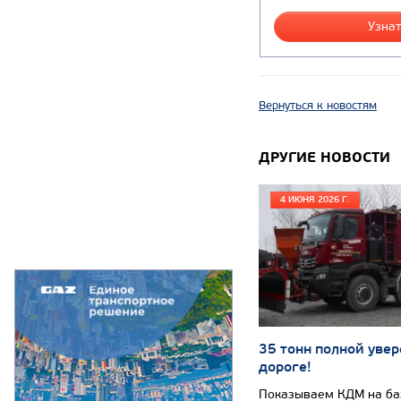
Узнат
Вернуться к новостям
ДРУГИЕ НОВОСТИ
4 ИЮНЯ 2026 Г.
35 тонн полной увер
дороге!
Показываем КДМ на б