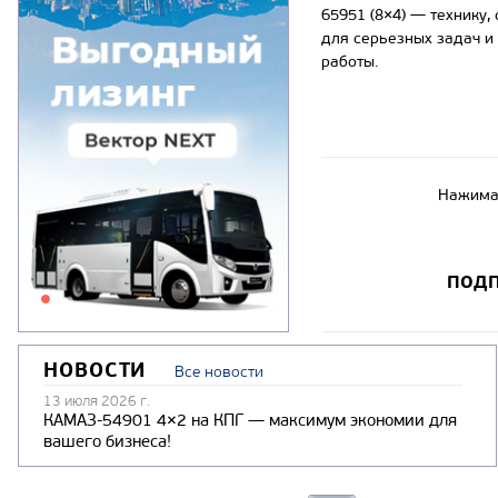
65951 (8×4) — технику,
для серьезных задач и
работы.
Нажимая
ПОДП
НОВОСТИ
Все новости
13 июля 2026 г.
КАМАЗ-54901 4×2 на КПГ — максимум экономии для
вашего бизнеса!