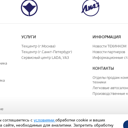
УСЛУГИ
ИНФОРМАЦИЯ
Техцентр (г.Москва)
Новости ТЕХИНКОМ
Техцентр (г.Санкт-Петербург)
Новости партнеров
Сервисный центр LADA, УАЗ
Информационные ст
ника
КОНТАКТЫ
Отделы продаж ком
ика
техники
Легковые автосало
Производственные 
ие
ы соглашаетесь с
условиями
обработки cookie и ваших
а сайте, необходимых для аналитики. Запретить обработку
исключительно уведомительный и информационный характер и не является пу