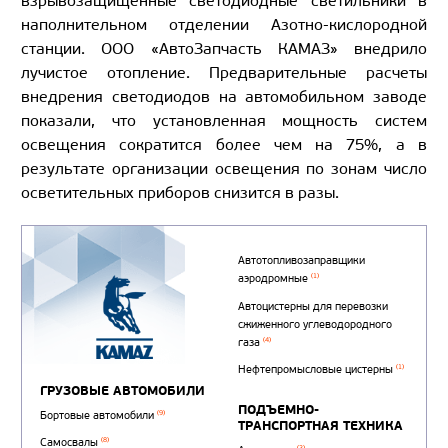
взрывозащищённые светодиодные светильники в
наполнительном отделении Азотно-кислородной
станции. ООО «АвтоЗапчасть КАМАЗ» внедрило
лучистое отопление. Предварительные расчеты
внедрения светодиодов на автомобильном заводе
показали, что установленная мощность систем
освещения сократится более чем на 75%, а в
результате организации освещения по зонам число
осветительных приборов снизится в разы.