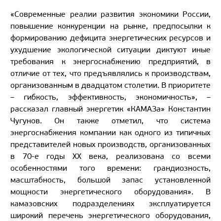
«Современные реалии развития экономики России,
повышение конкуренции на рынке, предпосылки к
формированию дефицита энергетических ресурсов и
ухудшение экологической ситуации диктуют иные
требования к энергоснабжению предприятий, в
отличие от тех, что предъявлялись к производствам,
организованным в двадцатом столетии. В приоритете
– гибкость, эффективность, экономичность», –
рассказал главный энергетик «КАМАЗа» Константин
Чугунов. Он также отметил, что система
энергоснабжения компании как одного из типичных
представителей новых производств, организованных
в 70-е годы XX века, реализована со всеми
особенностями того времени: грандиозность,
масштабность, большой запас установленной
мощности энергетического оборудования». В
камазовских подразделениях эксплуатируется
широкий перечень энергетического оборудования,