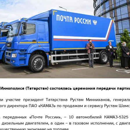
в Иннополисе (Татарстан) состоялась церемония передачи парт
и участие президент Татарстана Рустам Минниханов, генера
ого директора ПАО «КАМАЗ» по продажам и сервису Рустам Шамс
, переданных «Почте России», – 10 автомобилей КАМАЗ-5325
с дизельным двигателем, а один – в газовом исполнении, с дви
существенную экономию на топливе.