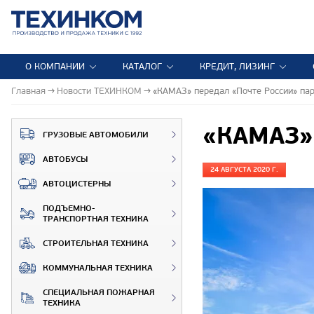
О КОМПАНИИ
КАТАЛОГ
КРЕДИТ, ЛИЗИНГ
Главная
Новости ТЕХИНКОМ
«КАМАЗ» передал «Почте России» па
«КАМАЗ» 
ГРУЗОВЫЕ АВТОМОБИЛИ
АВТОБУСЫ
24 АВГУСТА 2020 Г.
АВТОЦИСТЕРНЫ
ПОДЪЕМНО-
ТРАНСПОРТНАЯ ТЕХНИКА
СТРОИТЕЛЬНАЯ ТЕХНИКА
КОММУНАЛЬНАЯ ТЕХНИКА
СПЕЦИАЛЬНАЯ ПОЖАРНАЯ
ТЕХНИКА