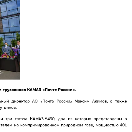
ии грузовиков КАМАЗ «Почте России».
льный директор АО «Почта России» Максим Акимов, а также
утдинов.
 и три тягача КАМАЗ-5490, два из которых представлены в
гателем на компримированном природном газе, мощностью 401