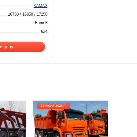
КАМАЗ
16750 / 16850 / 17150
Евро-5
6x4
ь цену
11 ИЮНЯ 2026 Г.