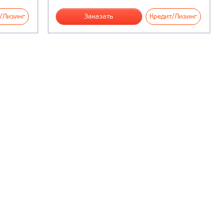
/Лизинг
Заказать
Кредит/Лизинг