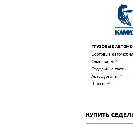
ГРУЗОВЫЕ АВТОМ
Бортовые автомоби
Самосвалы
(8)
Седельные тягачи
(8)
Автофургоны
(2)
Шасси
(12)
КУПИТЬ СЕДЕЛ