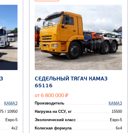
З
СЕДЕЛЬНЫЙ ТЯГАЧ КАМАЗ
65116
от 6 800 000
₽
КАМАЗ
Производитель
КАМАЗ
75 / 10950
Нагрузка на ССУ, кг
15500
Евро-5
Экологический класс
Евро-5
4x2
Колесная формула
6x4