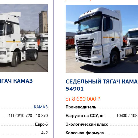
ЯГАЧ КАМАЗ
СЕДЕЛЬНЫЙ ТЯГАЧ КАМА
54901
от 8 650 000
₽
КАМАЗ
Производитель
11120/10 720 - 10 370
Нагрузка на ССУ, кг
10430 / 108
Евро-5
Экологический класс
4x2
Колесная формула