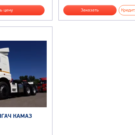
ь цену
Заказать
Кредит
ЯГАЧ КАМАЗ