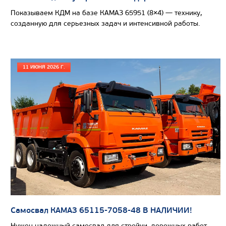
Показываем КДМ на базе КАМАЗ 65951 (8×4) — технику,
созданную для серьезных задач и интенсивной работы.
11 ИЮНЯ 2026 Г.
Цена по запросу
Самосвал КАМАЗ 65115-7058-48 В НАЛИЧИИ!
Производитель
Нужен надежный самосвал для стройки, дорожных работ