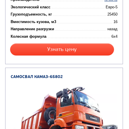
Цена по запросу
Производитель
Экологический класс
Грузоподъемность, кг
Вместимость кузова, м3
Направление разгрузки
Колесная формула
Узнать цену