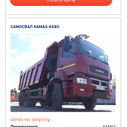
Колесная формула
Заказать
Кредит/Лизинг
САМОСВАЛ КАМАЗ-6520
В НАЛИЧИИ