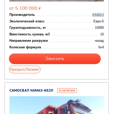
Цена по запросу
Производитель
Экологический класс
Грузоподъемность, кг
Вместимость кузова, м3
Направление разгрузки
двухсторонняя
Колесная формула
Узнать цену