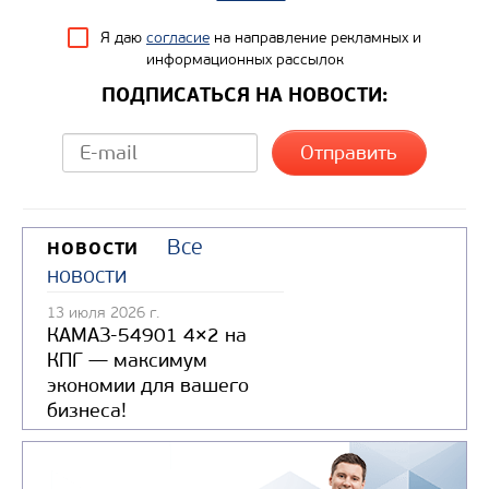
Колесная формула
Я даю
согласие
на направление рекламных и
информационных рассылок
Узнать цену
ПОДПИСАТЬСЯ НА НОВОСТИ:
Все
НОВОСТИ
новости
13 июля 2026 г.
КАМАЗ-54901 4×2 на
КПГ — максимум
экономии для вашего
бизнеса!