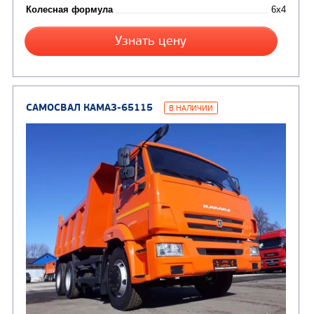
(24)
Мусоровозы
САМОСВАЛ КАМАЗ-45143