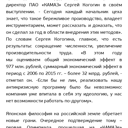
директор ПАО «КАМАЗ» Сергей Когогин в своём
выступлении. - Сегодня каждый начальник цеха
знает, что такое бережливое производство, владеет
инструментарием, может рассказать и доказать, что
он сделал за год в области внедрения этих методов».
По словам Сергея Когогина, главное, что есть
результаты: сокращение численности, увеличение
производительности труда. «В этом году
мы оцениваем общий экономический эффект в
977 млн. рублей, суммарный экономический эффект в
период с 2006 по 2015 гг. – более 32 млрд. рублей, -
отметил он. -Если бы не лин, реализовать нашу
антикризисную программу было бы невозможно:
компания уже впитала в себя эту идеологию, у нас
нет возможности работать по-другому».
Японская философия на российской земле обретает
новые грани. Очередное подтверждение тому –
первая Олимпиада, прошедшая на «КАМАЗе»