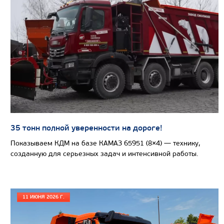
Экологический класс
Грузоподъемность, кг
Вместимость кузова, м3
Направление разгрузки
Колесная формула
Узнать цену
35 тонн полной уверенности на дороге!
Показываем КДМ на базе КАМАЗ 65951 (8×4) — технику,
созданную для серьезных задач и интенсивной работы.
САМОСВАЛ КАМАЗ-65222
11 ИЮНЯ 2026 Г.