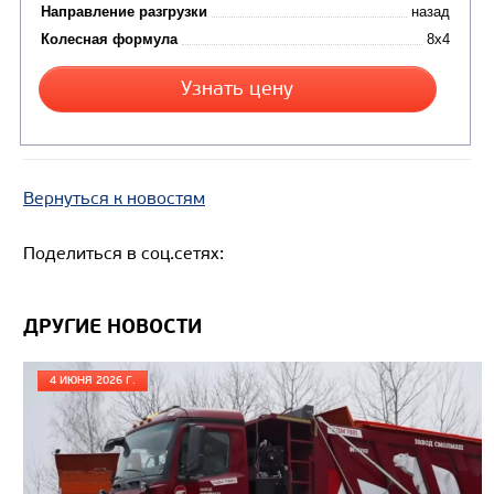
Цена по запросу
Производитель
Экологический класс
Вернуться к новостям
Грузоподъемность, кг
Вместимость кузова, м3
Поделиться в соц.сетях:
Направление разгрузки
Колесная формула
ДРУГИЕ НОВОСТИ
Узнать цену
4 ИЮНЯ 2026 Г.