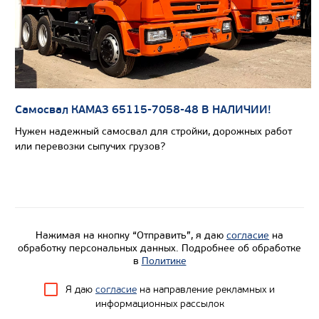
Экологический класс
Грузоподъемность, кг
Вместимость кузова, м3
Направление разгрузки
Самосвал КАМАЗ 65115-7058-48 В НАЛИЧИИ!
Колесная формула
Нужен надежный самосвал для стройки, дорожных работ
или перевозки сыпучих грузов?
Узнать цену
Нажимая на кнопку “Отправить”, я даю
согласие
на
обработку персональных данных. Подробнее об обработке
в
Политике
Я даю
согласие
на направление рекламных и
информационных рассылок