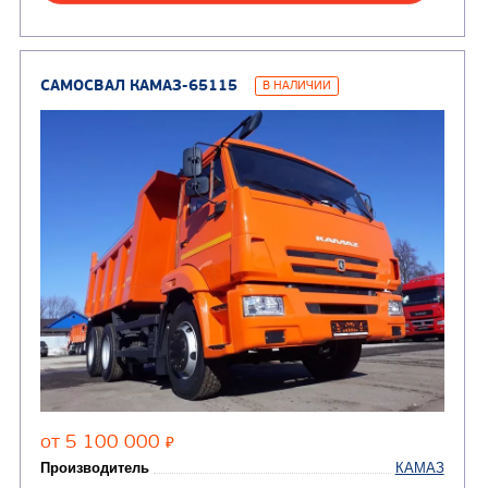
Цена по запросу
Производитель
Экологический класс
Грузоподъемность, кг
Вместимость кузова, м3