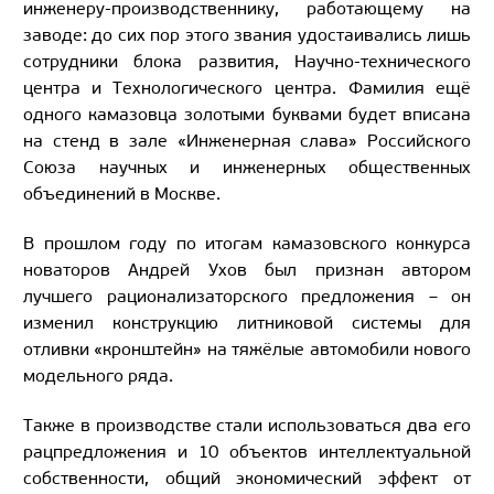
инженеру-производственнику, работающему на
заводе: до сих пор этого звания удостаивались лишь
сотрудники блока развития, Научно-технического
центра и Технологического центра.
Фамилия ещё
одного камазовца золотыми буквами будет вписана
на стенд в зале «Инженерная слава» Российского
Союза научных и инженерных общественных
объединений в Москве.
В прошлом году по итогам камазовского конкурса
новаторов Андрей Ухов был признан автором
лучшего рационализаторского предложения – он
изменил конструкцию литниковой системы для
отливки «кронштейн» на тяжёлые автомобили нового
модельного ряда.
Также в производстве стали использоваться два его
рацпредложения и 10 объектов интеллектуальной
собственности, общий экономический эффект от