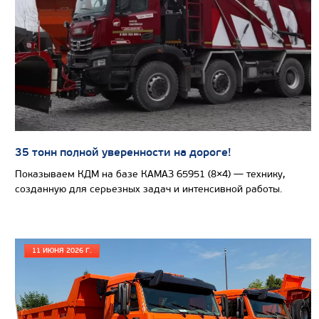
Узнать цену
САМОСВАЛ КАМАЗ-65802
35 тонн полной уверенности на дороге!
Показываем КДМ на базе КАМАЗ 65951 (8×4) — технику,
созданную для серьезных задач и интенсивной работы.
11 ИЮНЯ 2026 Г.