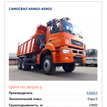
Грузоподъемность, кг
Вместимость кузова, м3
Направление разгрузки
Колесная формула
Узнать цену
САМОСВАЛ КАМАЗ-65801