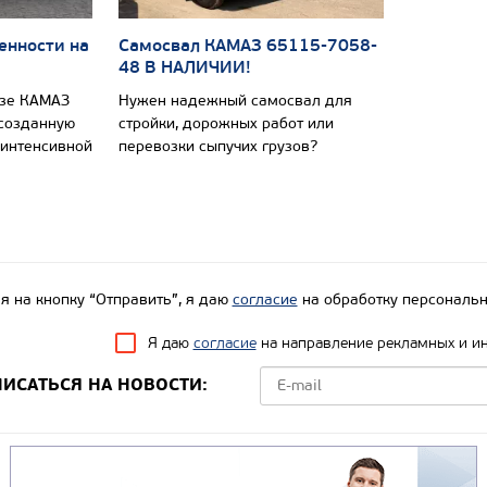
енности на
Самосвал КАМАЗ 65115-7058-
48 В НАЛИЧИИ!
азе КАМАЗ
Нужен надежный самосвал для
 созданную
стройки, дорожных работ или
 интенсивной
перевозки сыпучих грузов?
 на кнопку “Отправить”, я даю
согласие
на обработку персональн
Я даю
согласие
на направление рекламных и и
ИСАТЬСЯ НА НОВОСТИ: