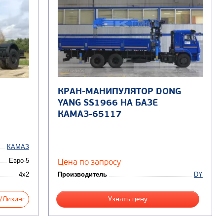
КРАН-МАНИПУЛЯТОР DONG
YANG SS1966 НА БАЗЕ
КАМАЗ-65117
КАМАЗ
Евро-5
Цена по запросу
4x2
Производитель
DY
/Лизинг
Узнать цену