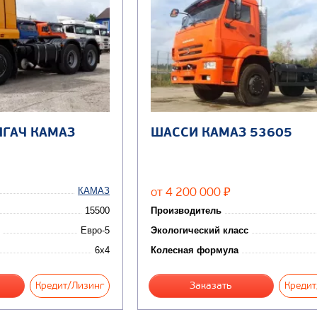
ЯГАЧ КАМАЗ
ШАССИ КАМАЗ 53605
от 4 200 000
КАМАЗ
₽
15500
Производитель
Евро-5
Экологический класс
6x4
Колесная формула
Кредит/Лизинг
Заказать
Кредит