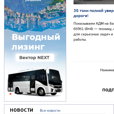
35 тонн полной увер
дороге!
Показываем КДМ на б
65951 (8×4) — технику,
для серьезных задач и
работы.
Нажимая
ПОДП
НОВОСТИ
Все новости