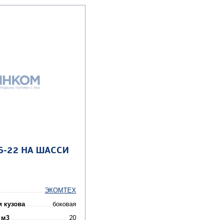
Б-22 НА ШАССИ
ЭКОМТЕХ
и кузова
боковая
 м3
20