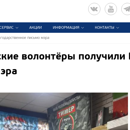
СЕРВИС
АКЦИИ
ИНФОРМАЦИЯ
КОНТАКТЫ
агодарственное письмо мэра
кие волонтёры получили 
мэра