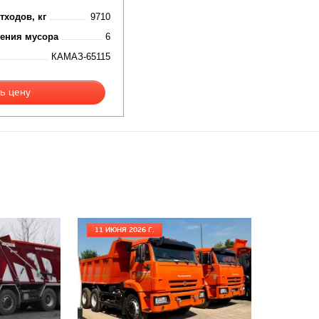
тходов, кг
9710
ения мусора
6
КАМАЗ-65115
ь цену
11 ИЮНЯ 2026 Г.