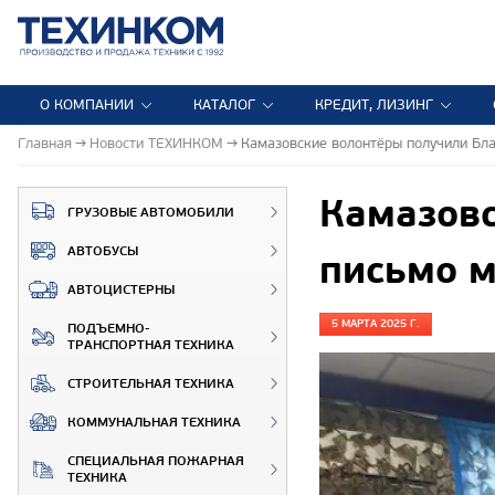
О КОМПАНИИ
КАТАЛОГ
КРЕДИТ, ЛИЗИНГ
Главная
Новости ТЕХИНКОМ
Камазовские волонтёры получили Бл
Камазовс
ГРУЗОВЫЕ АВТОМОБИЛИ
АВТОБУСЫ
письмо 
АВТОЦИСТЕРНЫ
5 МАРТА 2025 Г.
ПОДЪЕМНО-
ТРАНСПОРТНАЯ ТЕХНИКА
СТРОИТЕЛЬНАЯ ТЕХНИКА
КОММУНАЛЬНАЯ ТЕХНИКА
СПЕЦИАЛЬНАЯ ПОЖАРНАЯ
ТЕХНИКА