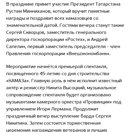
В празднике примет участие Президент Татарстана
Рустам Минниханов, который вручит памятные
награды и поздравит всех камазовцев со
знаменательной датой. Гостями вечера станут также
Сергей Скворцов, заместитель генерального
директора госкорпорации «Ростех», и Андрей
Сапелин, первый заместитель председателя - член
Правления госкорпорации «Внешэкономбанк».
Мероприятие начнётся премьерой спектакля,
посвящённого 45-летию со дня строительства
«КАМАЗа». Главную роль в нём исполнит известный
актёр и режиссёр Никита Высоцкий, музыкальное
сопровождение спектакля будет организовано
музыкантами камерного оркестра «Провинция» под
управлением Игоря Лермана. Продолжит
праздничный вечер выступление барда Сергея
Никитина. Затем состоится торжественная
церемония награждения ветеранов и лучших