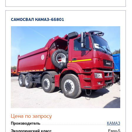
Колесная формула
Узнать цену
САМОСВАЛ КАМАЗ-6580