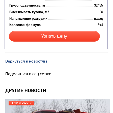
Цена по запросу
Производитель
Экологический класс
Вернуться к новостям
Грузоподъемность, кг
Поделиться в соц.сетях:
Вместимость кузова, м3
Направление разгрузки
Колесная формула
ДРУГИЕ НОВОСТИ
Узнать цену
4 ИЮНЯ 2026 Г.