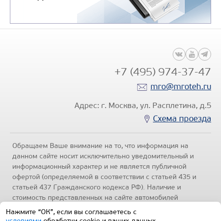
+7 (495) 974-37-47
mro@mroteh.ru
Адрес: г. Москва, ул. Расплетина, д.5
Схема проезда
Обращаем Ваше внимание на то, что информация на
данном сайте носит исключительно уведомительный и
информационный характер и не является публичной
офертой (определяемой в соответствии с статьей 435 и
статьей 437 Гражданского кодекса РФ). Наличие и
стоимость представленных на сайте автомобилей
уточняйте по телефонам отделов продаж, представленных
Нажмите “ОК”, если вы соглашаетесь с
в разделе "Контакты" настоящего ресурса.
Политика
условиями
обработки cookie и ваших данных