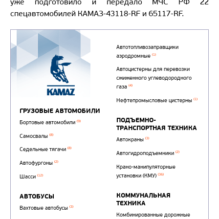
уже подготовило и передало МЧС РФ 22
спецавтомобилей КАМАЗ-43118-RF и 65117-RF.