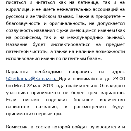
писаться и читаться как на латинице, так и на
кириллице, и не иметь нежелательных ассоциаций на
русском и английском языках. Также в приоритете –
благозвучность и оригинальность, не допускается
созвучность названия с уже имеющимся именем (как
на российском, так и на международных рынках).
Название будет инспектироваться на предмет
патентной чистоты, а также на наличие возможности
использования имени по патентным базам.
Варианты необходимо направить на адрес
50letkamaz@kamaz.ru
.
Идеи принимаются до 24:00
(по Мск.) 22 мая 2019 года включительно. От каждого
участника принимается не более трёх вариантов.
Если письмо содержит большее количество
вариантов названия, к рассмотрению будут
приниматься первые три.
Комиссия, в состав которой войдут руководители и