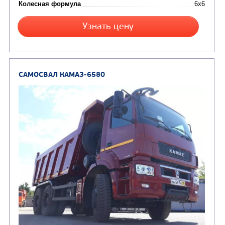
Экологический класс
Грузоподъемность, кг
Вместимость кузова, м3
Направление разгрузки
Колесная формула
Узнать цену
САМОСВАЛ КАМАЗ-65222