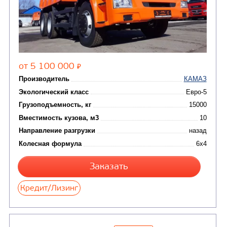
Цена по запросу
Производитель
Экологический класс
Грузоподъемность, кг
Вместимость кузова, м3
Направление разгрузки
двухсторонняя
Колесная формула
Узнать цену
САМОСВАЛ КАМАЗ-65115
В НАЛИЧИИ