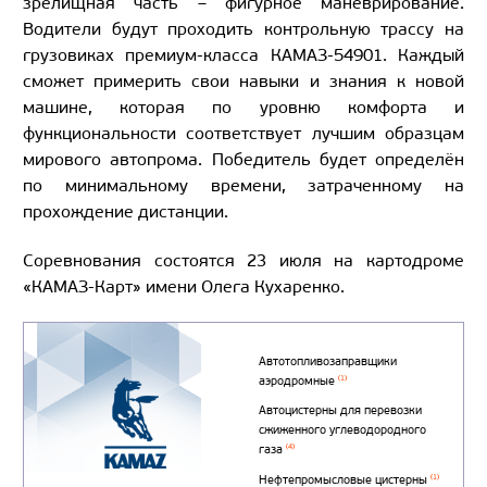
зрелищная часть – фигурное маневрирование.
Водители будут проходить контрольную трассу на
грузовиках премиум-класса КАМАЗ-54901. Каждый
сможет примерить свои навыки и знания к новой
машине, которая по уровню комфорта и
функциональности соответствует лучшим образцам
мирового автопрома. Победитель будет определён
по минимальному времени, затраченному на
прохождение дистанции.
Соревнования состоятся 23 июля на картодроме
«КАМАЗ-Карт» имени Олега Кухаренко.