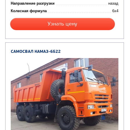
Экологический класс
Грузоподъемность, кг
Вместимость кузова, м3
Направление разгрузки
Колесная формула
Заказать
Кредит/Лизинг
САМОСВАЛ КАМАЗ-6520
В НАЛИЧИИ