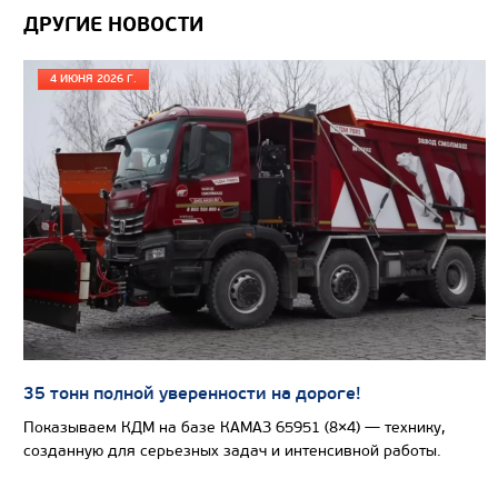
Направление разгрузки
ДРУГИЕ НОВОСТИ
Колесная формула
4 ИЮНЯ 2026 Г.
Узнать цену
САМОСВАЛ КАМАЗ-6522
35 тонн полной уверенности на дороге!
Показываем КДМ на базе КАМАЗ 65951 (8×4) — технику,
созданную для серьезных задач и интенсивной работы.