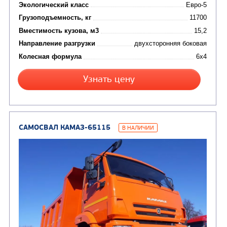
САМОСВАЛ КАМАЗ-45143