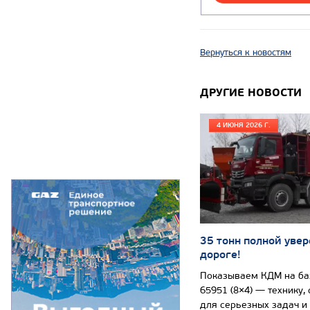
Вернуться к новостям
ДРУГИЕ НОВОСТИ
4 ИЮНЯ 2026 Г.
35 тонн полной увер
дороге!
Показываем КДМ на б
65951 (8×4) — технику,
для серьезных задач и