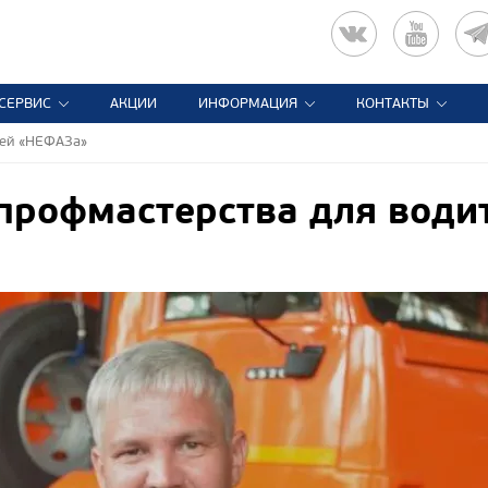
СЕРВИС
АКЦИИ
ИНФОРМАЦИЯ
КОНТАКТЫ
лей «НЕФАЗа»
профмастерства для вод