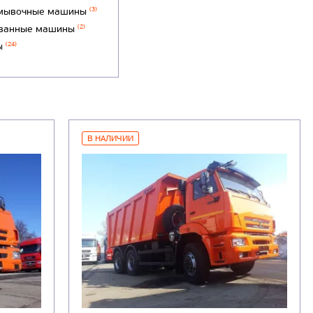
мывочные машины
(3)
ванные машины
(2)
ы
(24)
В НАЛИЧИИ