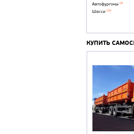
Автофургоны
(2)
Шасси
(12)
КУПИТЬ САМО