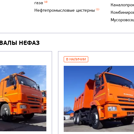
газа
(4)
Каналопро
Нефтепромысловые цистерны
(1)
Комбиниро
Мусоровоз
СВАЛЫ НЕФАЗ
В НАЛИЧИИ