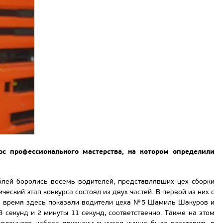
с профессионального мастерства, на котором определили
блей боролись восемь водителей, представлявших цех сборки
ский этап конкурса состоял из двух частей. В первой из них с
е время здесь показали водители цеха №5 Шамиль Шакуров и
 секунд и 2 минуты 11 секунд, соответственно. Также на этом