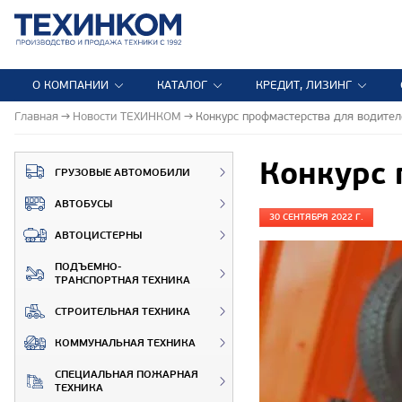
О КОМПАНИИ
КАТАЛОГ
КРЕДИТ, ЛИЗИНГ
Главная
Новости ТЕХИНКОМ
Конкурс профмастерства для водите
Конкурс 
ГРУЗОВЫЕ АВТОМОБИЛИ
АВТОБУСЫ
30 СЕНТЯБРЯ 2022 Г.
АВТОЦИСТЕРНЫ
ПОДЪЕМНО-
ТРАНСПОРТНАЯ ТЕХНИКА
СТРОИТЕЛЬНАЯ ТЕХНИКА
КОММУНАЛЬНАЯ ТЕХНИКА
СПЕЦИАЛЬНАЯ ПОЖАРНАЯ
ТЕХНИКА