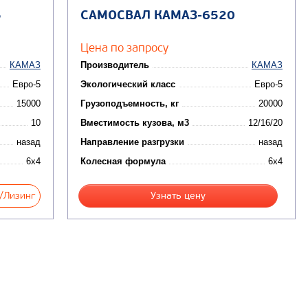
5
САМОСВАЛ КАМАЗ-6520
Цена по запросу
КАМАЗ
Производитель
КАМАЗ
Евро-5
Экологический класс
Евро-5
15000
Грузоподъемность, кг
20000
10
Вместимость кузова, м3
12/16/20
назад
Направление разгрузки
назад
6x4
Колесная формула
6x4
/Лизинг
Узнать цену