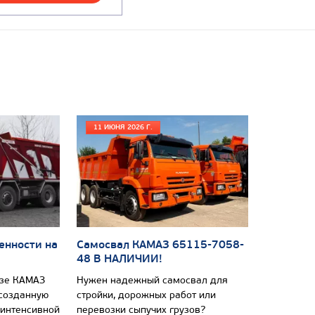
11 ИЮНЯ 2026 Г.
енности на
Самосвал КАМАЗ 65115-7058-
48 В НАЛИЧИИ!
азе КАМАЗ
Нужен надежный самосвал для
 созданную
стройки, дорожных работ или
 интенсивной
перевозки сыпучих грузов?