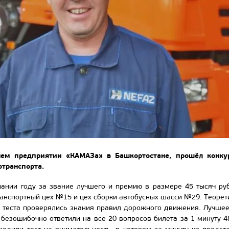
ем предприятии «КАМАЗа» в Башкортостане, прошёл конкур
отранспорта.
ании году за звание лучшего и премию в размере 45 тысяч ру
нспортный цех №15 и цех сборки автобусных шасси №29. Теоретиче
 теста проверялись знания правил дорожного движения. Лучше
безошибочно ответили на все 20 вопросов билета за 1 минуту 48