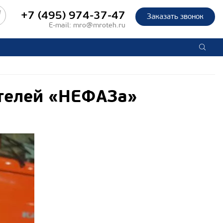
+7 (495) 974-37-47
Заказать звонок
E-mail:
mro@mroteh.ru
ителей «НЕФАЗа»