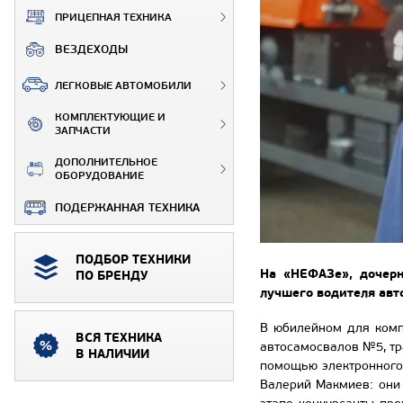
ПРИЦЕПНАЯ ТЕХНИКА
ВЕЗДЕХОДЫ
ЛЕГКОВЫЕ АВТОМОБИЛИ
КОМПЛЕКТУЮЩИЕ И
ЗАПЧАСТИ
ДОПОЛНИТЕЛЬНОЕ
ОБОРУДОВАНИЕ
ПОДЕРЖАННАЯ ТЕХНИКА
ПОДБОР ТЕХНИКИ
На «НЕФАЗе», дочерн
ПО БРЕНДУ
лучшего водителя авт
В юбилейном для комп
ВСЯ ТЕХНИКА
автосамосвалов №5, тра
В НАЛИЧИИ
помощью электронного
Валерий Макмиев: они 