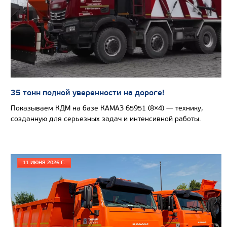
САМОСВАЛ КАМАЗ-65222
35 тонн полной уверенности на дороге!
Показываем КДМ на базе КАМАЗ 65951 (8×4) — технику,
созданную для серьезных задач и интенсивной работы.
11 ИЮНЯ 2026 Г.
Цена по запросу
Производитель