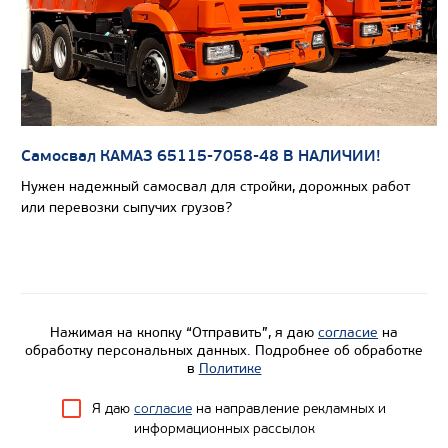
Экологический класс
Грузоподъемность, кг
Вместимость кузова, м3
Направление разгрузки
Самосвал КАМАЗ 65115-7058-48 В НАЛИЧИИ!
Колесная формула
Нужен надежный самосвал для стройки, дорожных работ
или перевозки сыпучих грузов?
Узнать цену
Нажимая на кнопку “Отправить”, я даю
согласие
на
обработку персональных данных. Подробнее об обработке
в
Политике
Я даю
согласие
на направление рекламных и
информационных рассылок