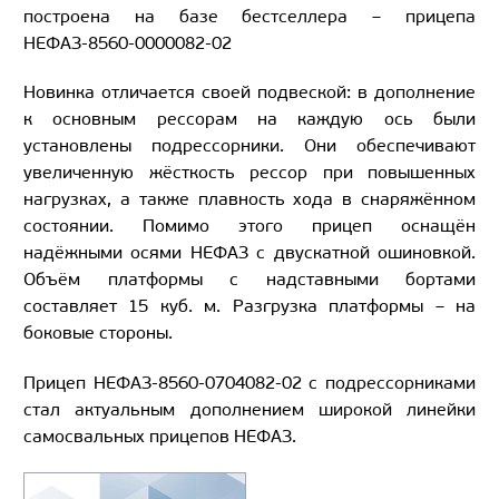
построена на базе бестселлера – прицепа
НЕФАЗ-8560-0000082-02
Новинка отличается своей подвеской: в дополнение
к основным рессорам на каждую ось были
установлены подрессорники. Они обеспечивают
увеличенную жёсткость рессор при повышенных
нагрузках, а также плавность хода в снаряжённом
состоянии. Помимо этого прицеп оснащён
надёжными осями НЕФАЗ с двускатной ошиновкой.
Объём платформы с надставными бортами
составляет 15 куб. м. Разгрузка платформы – на
боковые стороны.
Прицеп НЕФАЗ-8560-0704082-02 с подрессорниками
стал актуальным дополнением широкой линейки
самосвальных прицепов НЕФАЗ.