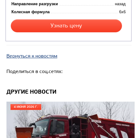
Цена по запросу
Производитель
Экологический класс
Вернуться к новостям
Грузоподъемность, кг
Вместимость кузова, м3
Поделиться в соц.сетях:
Направление разгрузки
Колесная формула
ДРУГИЕ НОВОСТИ
Узнать цену
4 ИЮНЯ 2026 Г.