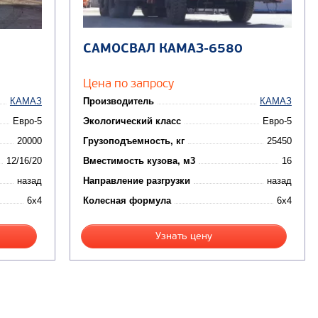
САМОСВАЛ КАМАЗ-6580
Цена по запросу
КАМАЗ
Производитель
КАМАЗ
Евро-5
Экологический класс
Евро-5
20000
Грузоподъемность, кг
25450
12/16/20
Вместимость кузова, м3
16
назад
Направление разгрузки
назад
6x4
Колесная формула
6x4
Узнать цену