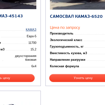
МАЗ-45143
САМОСВАЛ КАМАЗ-6520
Цена по запросу
КАМАЗ
Производитель
Евро-5
Экологический класс
г
11700
Грузоподъемность, кг
 м3
15,2
Вместимость кузова, м3
двухсторонняя
боковая
Направление разгрузки
6x4
Колесная формула
ь цену
Узнать цену