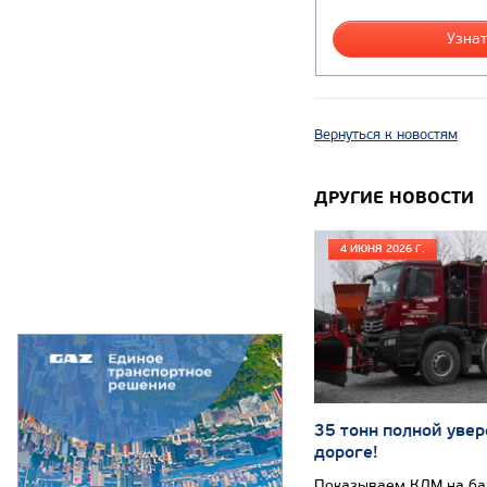
Узнат
Вернуться к новостям
ДРУГИЕ НОВОСТИ
4 ИЮНЯ 2026 Г.
35 тонн полной увер
дороге!
Показываем КДМ на б