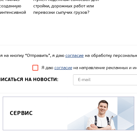
 созданную
стройки, дорожных работ или
 интенсивной
перевозки сыпучих грузов?
 на кнопку “Отправить”, я даю
согласие
на обработку персональн
Я даю
согласие
на направление рекламных и и
ИСАТЬСЯ НА НОВОСТИ:
СЕРВИС