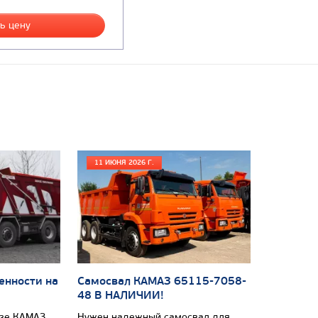
ь цену
11 ИЮНЯ 2026 Г.
енности на
Самосвал КАМАЗ 65115-7058-
48 В НАЛИЧИИ!
азе КАМАЗ
Нужен надежный самосвал для