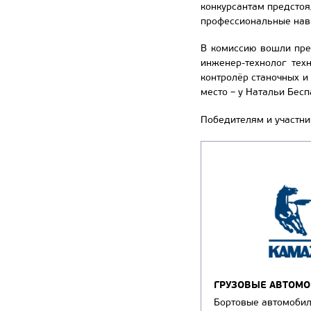
конкурсантам предстоя
профессиональные навы
В комиссию вошли пре
инженер-технолог тех
контролёр станочных и
место – у Натальи Бесп
Победителям и участни
ГРУЗОВЫЕ АВТОМ
Бортовые автомоби