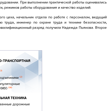
орудовании. При выполнении практической работы оценивались
и, режимов работы оборудования и качество изделий.
го цеха, начальник отдела по работе с персоналом, ведущий
ю труда, инженер по охране труда и технике безопасности,
й квалификационный разряд получила Надежда Пьянова. Второе
-ТРАНСПОРТНАЯ
(3)
подъемники
(2)
ипуляторные
(КМУ)
(36)
ЬНАЯ ТЕХНИКА
ванные дорожные