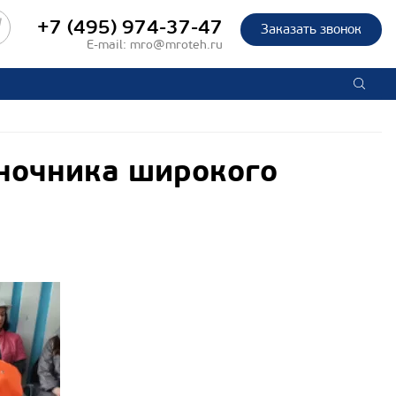
+7 (495) 974-37-47
Заказать звонок
E-mail:
mro@mroteh.ru
аночника широкого