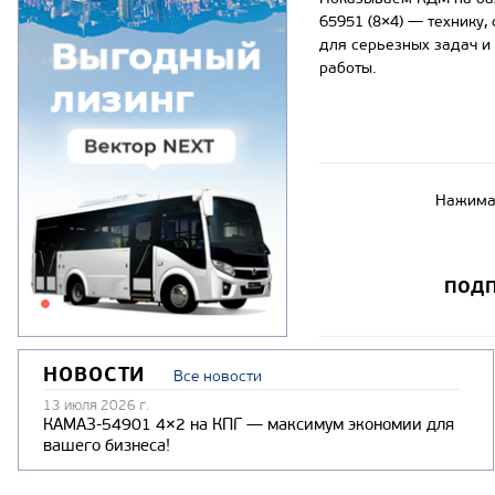
65951 (8×4) — технику,
для серьезных задач и
работы.
Нажимая
ПОДП
НОВОСТИ
Все новости
13 июля 2026 г.
КАМАЗ-54901 4×2 на КПГ — максимум экономии для
вашего бизнеса!