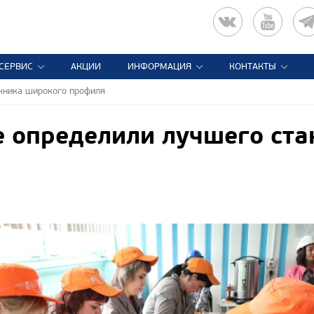
СЕРВИС
АКЦИИ
ИНФОРМАЦИЯ
КОНТАКТЫ
чника широкого профиля
 определили лучшего ст