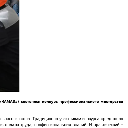
КАМАЗ») состоялся конкурс профессионального мастерства
рекрасного пола. Традиционно участникам конкурса предстояло
ии, оплаты труда, профессиональных знаний. И практический –