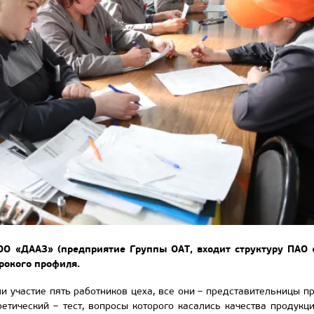
ОО «ДААЗ» (предприятие Группы ОАТ, входит структуру ПАО «
рокого профиля.
и участие пять работников цеха, все они – представительницы п
ретический – тест, вопросы которого касались качества продукц