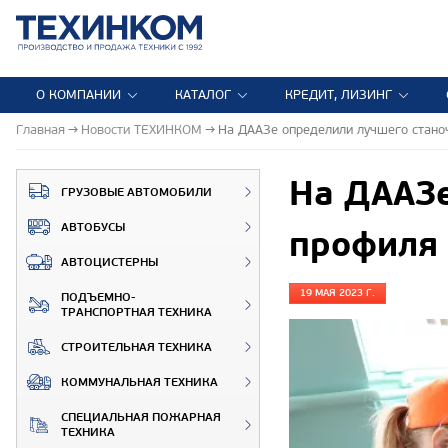
О КОМПАНИИ
КАТАЛОГ
КРЕДИТ, ЛИЗИНГ
Главная
Новости ТЕХИНКОМ
На ДААЗе определили лучшего стано
На ДААЗе
ГРУЗОВЫЕ АВТОМОБИЛИ
АВТОБУСЫ
профиля
АВТОЦИСТЕРНЫ
19 МАЯ 2023 Г.
ПОДЪЕМНО-
ТРАНСПОРТНАЯ ТЕХНИКА
СТРОИТЕЛЬНАЯ ТЕХНИКА
КОММУНАЛЬНАЯ ТЕХНИКА
СПЕЦИАЛЬНАЯ ПОЖАРНАЯ
ТЕХНИКА