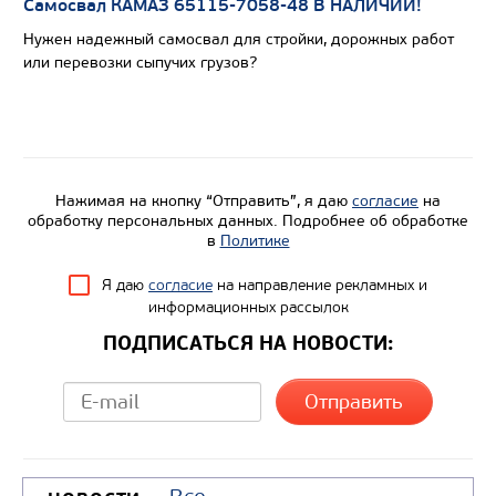
Самосвал КАМАЗ 65115-7058-48 В НАЛИЧИИ!
Вместимость кузова, м3
Нужен надежный самосвал для стройки, дорожных работ
Направление разгрузки
или перевозки сыпучих грузов?
Колесная формула
Узнать цену
Нажимая на кнопку “Отправить”, я даю
согласие
на
обработку персональных данных. Подробнее об обработке
в
Политике
Я даю
согласие
на направление рекламных и
информационных рассылок
ПОДПИСАТЬСЯ НА НОВОСТИ: