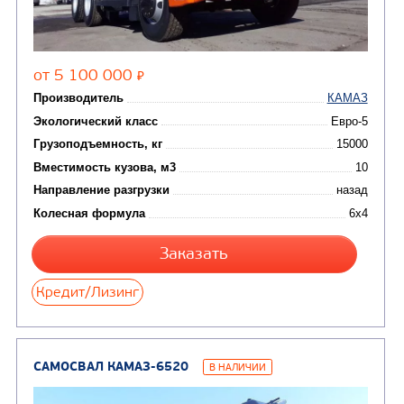
Молоковозы, водовозы
Каналопромывочные 
(8)
Автогудронаторы
Комбинированные ма
(24)
Мусоровозы
САМОСВАЛ КАМАЗ-65115
В НАЛИЧИИ