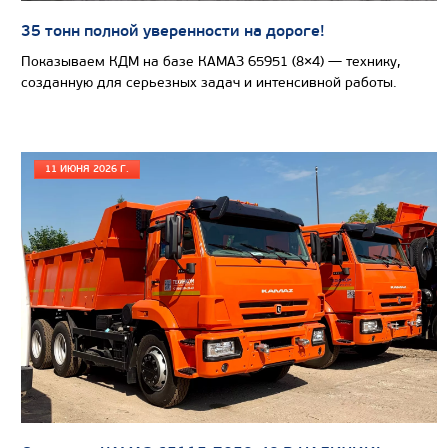
35 тонн полной уверенности на дороге!
Показываем КДМ на базе КАМАЗ 65951 (8×4) — технику,
созданную для серьезных задач и интенсивной работы.
11 ИЮНЯ 2026 Г.
Цена по запросу
Производитель
Экологический класс
Грузоподъемность, кг