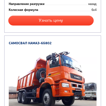
Цена по запросу
Производитель
Экологический класс
Грузоподъемность, кг
Вместимость кузова, м3
Направление разгрузки
Колесная формула
Узнать цену