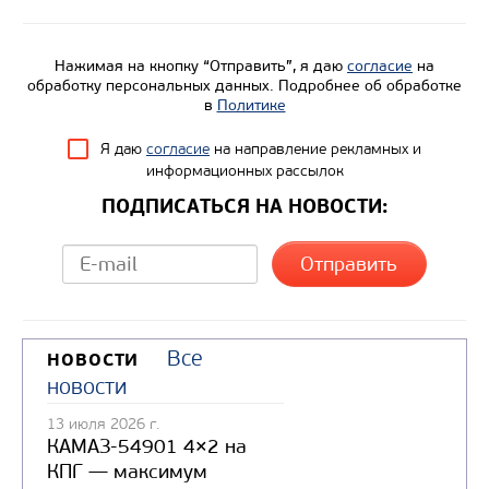
Направление разгрузки
Колесная формула
Нажимая на кнопку “Отправить”, я даю
согласие
на
обработку персональных данных. Подробнее об обработке
Узнать цену
в
Политике
Я даю
согласие
на направление рекламных и
информационных рассылок
ПОДПИСАТЬСЯ НА НОВОСТИ:
Все
НОВОСТИ
новости
13 июля 2026 г.
КАМАЗ-54901 4×2 на
КПГ — максимум