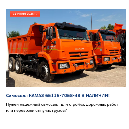
11 ИЮНЯ 2026 Г.
Цена по запросу
Самосвал КАМАЗ 65115-7058-48 В НАЛИЧИИ!
Производитель
Нужен надежный самосвал для стройки, дорожных работ
Экологический класс
или перевозки сыпучих грузов?
Грузоподъемность, кг
Вместимость кузова, м3