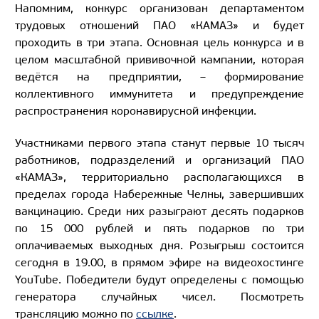
Напомним, конкурс организован департаментом
трудовых отношений ПАО «КАМАЗ» и будет
проходить в три этапа. Основная цель конкурса и в
целом масштабной прививочной кампании, которая
ведётся на предприятии, – формирование
коллективного иммунитета и предупреждение
распространения коронавирусной инфекции.
Участниками первого этапа станут первые 10 тысяч
работников, подразделений и организаций ПАО
«КАМАЗ», территориально располагающихся в
пределах города Набережные Челны, завершивших
вакцинацию. Среди них разыграют десять подарков
по 15 000 рублей и пять подарков по три
оплачиваемых выходных дня. Розыгрыш состоится
сегодня в 19.00, в прямом эфире на видеохостинге
YouTube. Победители будут определены с помощью
генератора случайных чисел. Посмотреть
трансляцию можно по
ссылке
.