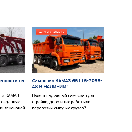
11 ИЮНЯ 2026 Г.
енности на
Самосвал КАМАЗ 65115-7058-
48 В НАЛИЧИИ!
азе КАМАЗ
Нужен надежный самосвал для
 созданную
стройки, дорожных работ или
 интенсивной
перевозки сыпучих грузов?