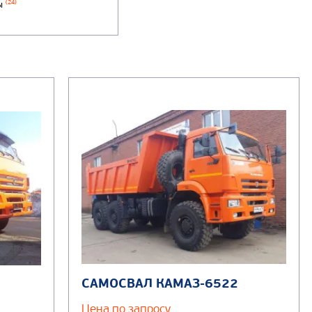
ы
(24)
САМОСВАЛ КАМАЗ-6522
Цена по запросу