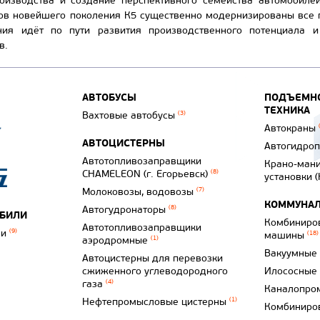
оизводства и создание перспективного семейства автомобиле
ков новейшего поколения К5 существенно модернизированы все
ния идёт по пути развития производственного потенциала 
в.
АВТОБУСЫ
ПОДЪЕМНО
ТЕХНИКА
Вахтовые автобусы
(3)
Автокраны
АВТОЦИСТЕРНЫ
Автогидро
Автотопливозаправщики
Крано-ман
CHAMELEON (г. Егорьевск)
(8)
установки 
Молоковозы, водовозы
(7)
КОММУНАЛ
Автогудронаторы
(8)
ОБИЛИ
Комбиниро
Автотопливозаправщики
ли
(9)
машины
(18)
аэродромные
(1)
Вакуумные
Автоцистерны для перевозки
сжиженного углеводородного
Илососные
газа
(4)
Каналопро
Нефтепромысловые цистерны
(1)
Комбиниро