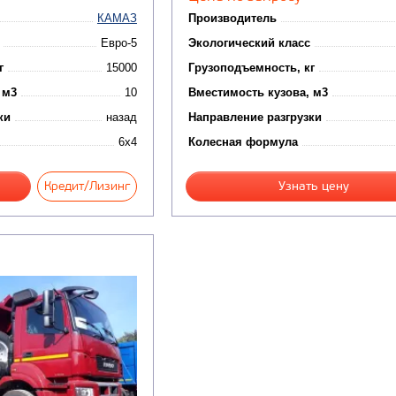
КАМАЗ
Производитель
Евро-5
Экологический класс
г
15000
Грузоподъемность, кг
 м3
10
Вместимость кузова, м3
ки
назад
Направление разгрузки
6x4
Колесная формула
Кредит/Лизинг
Узнать цену