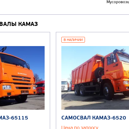
Мусоровоз
ВАЛЫ КАМАЗ
В НАЛИЧИИ
МАЗ-65115
САМОСВАЛ КАМАЗ-6520
Цена по запросу