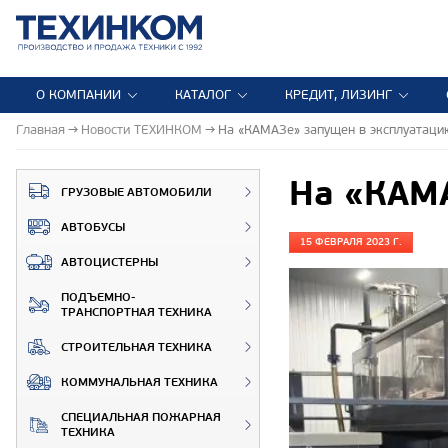
О КОМПАНИИ
КАТАЛОГ
КРЕДИТ, ЛИЗИНГ
Главная
Новости ТЕХИНКОМ
На «КАМАЗе» запущен в эксплуатаци
На «КАМА
ГРУЗОВЫЕ АВТОМОБИЛИ
АВТОБУСЫ
15 ФЕВРАЛЯ 2023 Г.
АВТОЦИСТЕРНЫ
ПОДЪЕМНО-
ТРАНСПОРТНАЯ ТЕХНИКА
СТРОИТЕЛЬНАЯ ТЕХНИКА
КОММУНАЛЬНАЯ ТЕХНИКА
СПЕЦИАЛЬНАЯ ПОЖАРНАЯ
ТЕХНИКА