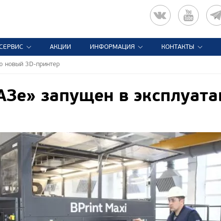
СЕРВИС
АКЦИИ
ИНФОРМАЦИЯ
КОНТАКТЫ
ю новый 3D-принтер
Зе» запущен в эксплуат