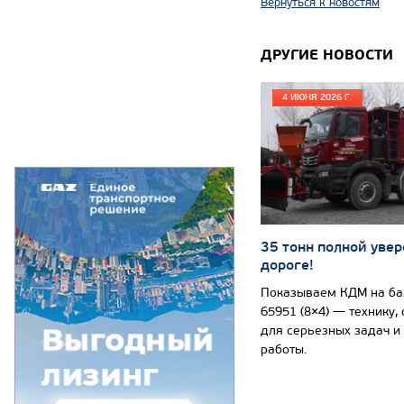
Вернуться к новостям
ДРУГИЕ НОВОСТИ
4 ИЮНЯ 2026 Г.
35 тонн полной увер
дороге!
Показываем КДМ на б
65951 (8×4) — технику,
для серьезных задач и
работы.