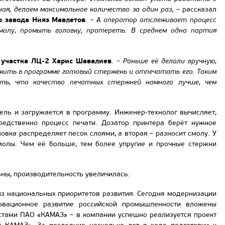
ная, делаем максимальное количество за один раз
, – рассказал
о завода Нияз Мавлетов
. –
А оператор отслеживает процесс
олу, промыть головку, протереть. В среднем одна партия
 участка ЛЦ-2 Харис Шавалиев
. –
Раньше её делали вручную,
жить в программе готовый стержень и отпечатать его. Таким
ить, что качество печатных стержней намного лучше, чем
ль и загружается в программу. Инженер-технолог вычисляет,
редственно процесс печати. Дозатор принтера берёт нужное
овка распределяет песок слоями, а вторая – разносит смолу. У
смолы. Чем её больше, тем более упругие и прочные стержни
ны, производительность увеличилась.
з национальных приоритетов развития. Сегодня модернизации
овационное развитие российской промышленности вложены
стами ПАО «КАМАЗ» – в компании успешно реализуется проект