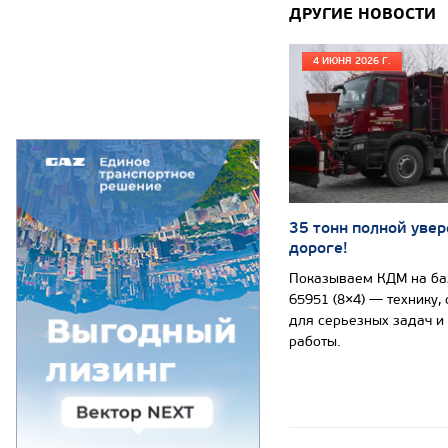
ДРУГИЕ НОВОСТИ
4 ИЮНЯ 2026 Г.
35 тонн полной увер
дороге!
Показываем КДМ на б
65951 (8×4) — технику,
для серьезных задач и
работы.