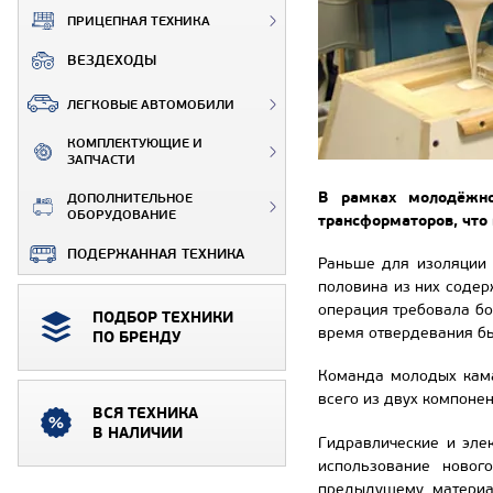
ПРИЦЕПНАЯ ТЕХНИКА
ВЕЗДЕХОДЫ
ЛЕГКОВЫЕ АВТОМОБИЛИ
КОМПЛЕКТУЮЩИЕ И
ЗАПЧАСТИ
В рамках молодёжно
ДОПОЛНИТЕЛЬНОЕ
ОБОРУДОВАНИЕ
трансформаторов, что 
ПОДЕРЖАННАЯ ТЕХНИКА
Раньше для изоляции 
половина из них соде
операция требовала бо
ПОДБОР ТЕХНИКИ
время отвердевания бы
ПО БРЕНДУ
Команда молодых кама
всего из двух компоне
ВСЯ ТЕХНИКА
В НАЛИЧИИ
Гидравлические и эле
использование новог
предыдущему материа