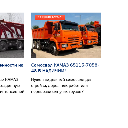
11 ИЮНЯ 2026 Г.
енности на
Самосвал КАМАЗ 65115-7058-
48 В НАЛИЧИИ!
азе КАМАЗ
Нужен надежный самосвал для
 созданную
стройки, дорожных работ или
 интенсивной
перевозки сыпучих грузов?