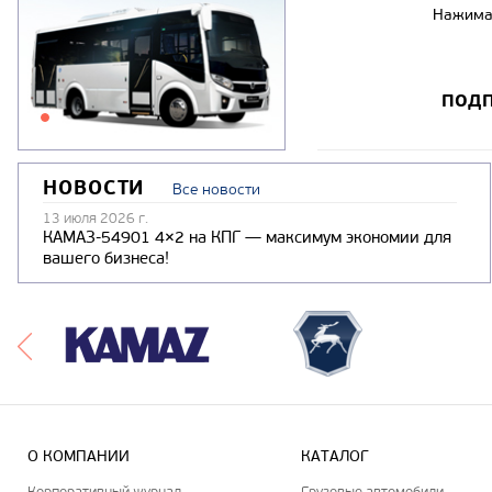
Нажимая
ПОДП
НОВОСТИ
Все новости
13 июля 2026 г.
КАМАЗ-54901 4×2 на КПГ — максимум экономии для
вашего бизнеса!
О КОМПАНИИ
КАТАЛОГ
Корпоративный журнал
Грузовые автомобили