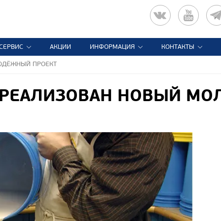
СЕРВИС
АКЦИИ
ИНФОРМАЦИЯ
КОНТАКТЫ
ОДЁЖНЫЙ ПРОЕКТ
 РЕАЛИЗОВАН НОВЫЙ М