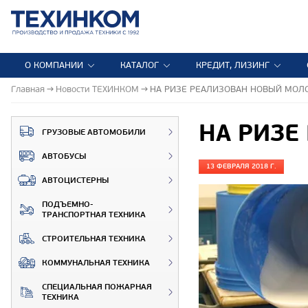
О КОМПАНИИ
КАТАЛОГ
КРЕДИТ, ЛИЗИНГ
Главная
Новости ТЕХИНКОМ
НА РИЗЕ РЕАЛИЗОВАН НОВЫЙ МОЛ
НА РИЗЕ
ГРУЗОВЫЕ АВТОМОБИЛИ
АВТОБУСЫ
13 ФЕВРАЛЯ 2018 Г.
АВТОЦИСТЕРНЫ
ПОДЪЕМНО-
ТРАНСПОРТНАЯ ТЕХНИКА
СТРОИТЕЛЬНАЯ ТЕХНИКА
КОММУНАЛЬНАЯ ТЕХНИКА
СПЕЦИАЛЬНАЯ ПОЖАРНАЯ
ТЕХНИКА