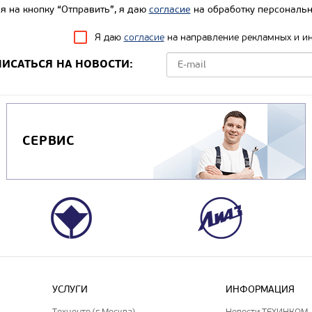
 на кнопку “Отправить”, я даю
согласие
на обработку персональн
Я даю
согласие
на направление рекламных и и
ИСАТЬСЯ НА НОВОСТИ:
СЕРВИС
УСЛУГИ
ИНФОРМАЦИЯ
Техцентр (г.Москва)
Новости ТЕХИНКОМ