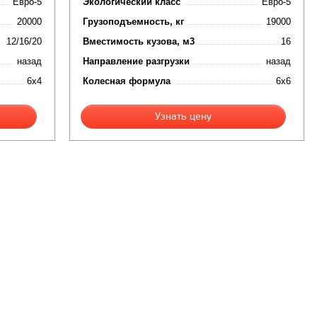
Евро-5
Экологический класс
Евро-5
20000
Грузоподъемность, кг
19000
12/16/20
Вместимость кузова, м3
16
назад
Направление разгрузки
назад
6x4
Колесная формула
6x6
Узнать цену