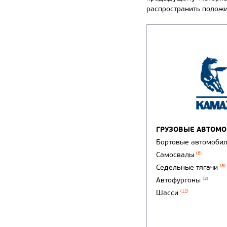
распространить полож
ГРУЗОВЫЕ АВТОМ
Бортовые автомоби
Самосвалы
(8)
Седельные тягачи
(8)
Автофургоны
(2)
Шасси
(12)