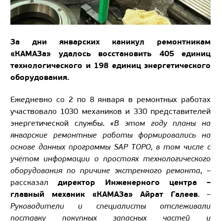
За дни январских каникул ремонтникам
«КАМАЗа» удалось восстановить 405 единиц
технологического и 198 единиц энергетического
оборудования.
Ежедневно со 2 по 8 января в ремонтных работах
участвовало 1030 механиков и 330 представителей
энергетической службы.
«В этом году планы на
январские ремонтные работы формировались на
основе данных программы SAP ТОРО, в том числе с
учётом информации о простоях технологического
оборудования по причине экстренного ремонта
, –
директор Инженерного центра –
рассказал
главный механик «КАМАЗа» Айрат Галеев
. –
Руководители и специалисты отслеживали
поставку покупных запасных частей и