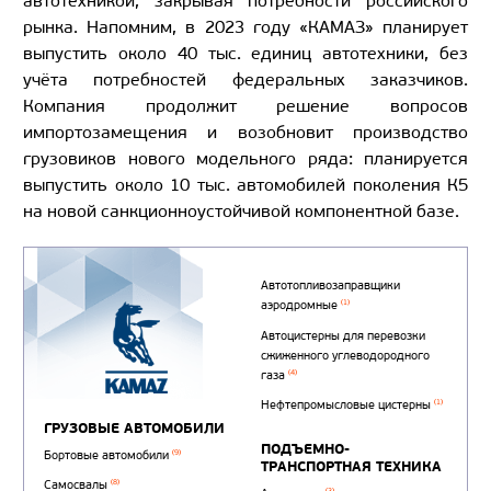
автотехникой, закрывая потребности российского
рынка. Напомним, в 2023 году «КАМАЗ» планирует
выпустить около 40 тыс. единиц автотехники, без
учёта потребностей федеральных заказчиков.
Компания продолжит решение вопросов
импортозамещения и возобновит производство
грузовиков нового модельного ряда: планируется
выпустить около 10 тыс. автомобилей поколения К5
на новой санкционноустойчивой компонентной базе.