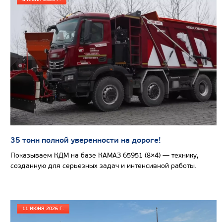
Цена по запросу
Производитель
Экологический класс
Грузоподъемность, кг
Вместимость кузова, м3
Направление разгрузки
35 тонн полной уверенности на дороге!
Колесная формула
Показываем КДМ на базе КАМАЗ 65951 (8×4) — технику,
созданную для серьезных задач и интенсивной работы.
Узнать цену
11 ИЮНЯ 2026 Г.