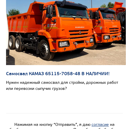
САМОСВАЛ КАМАЗ-6580
Самосвал КАМАЗ 65115-7058-48 В НАЛИЧИИ!
Нужен надежный самосвал для стройки, дорожных работ
или перевозки сыпучих грузов?
Цена по запросу
Нажимая на кнопку “Отправить”, я даю
согласие
на