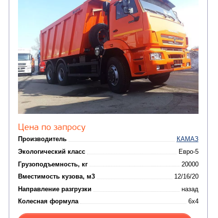
Направление разгрузки
двухсторонняя
Колесная формула
Узнать цену
САМОСВАЛ КАМАЗ-65115
В НАЛИЧИИ