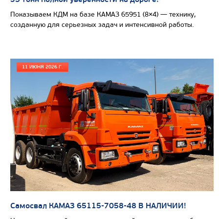
Показываем КДМ на базе КАМАЗ 65951 (8×4) — технику,
созданную для серьезных задач и интенсивной работы.
11 ИЮНЯ 2026 Г.
Цена по запросу
Производитель
Э
Направление загрузки кузова
Вместимость кузова, м3
Самосвал КАМАЗ 65115-7058-48 В НАЛИЧИИ!
Масса загружаемых отходов, кг