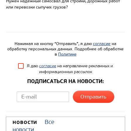
Нужен надежный самосвал для стройки, дорожных работ
Коэффициент уплотнения мусора
или перевозки сыпучих грузов?
Модель шасси
КАМА
Узнать цену
Нажимая на кнопку “Отправить”, я даю
согласие
на
обработку персональных данных. Подробнее об обработке
в
Политике
Я даю
согласие
на направление рекламных и
информационных рассылок
ПОДПИСАТЬСЯ НА НОВОСТИ:
Все
НОВОСТИ
новости