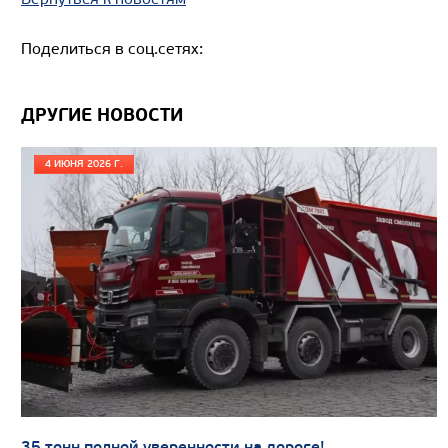
Поделиться в соц.сетях:
ДРУГИЕ НОВОСТИ
Цена по запросу
Производитель
4 ИЮНЯ 2026 Г.
Узнать цену
МУСОРОВОЗ МКЗ-50-18 НА ШАССИ КАМАЗ 6
35 тонн полной уверенности на дороге!