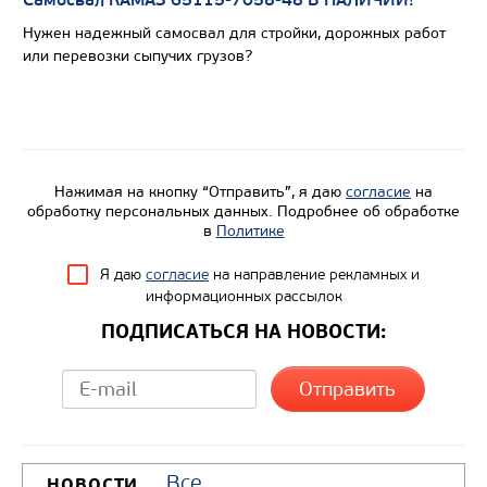
Самосвал КАМАЗ 65115-7058-48 В НАЛИЧИИ!
Вместимость кузова, м3
Нужен надежный самосвал для стройки, дорожных работ
Направление разгрузки
или перевозки сыпучих грузов?
Колесная формула
Узнать цену
Нажимая на кнопку “Отправить”, я даю
согласие
на
обработку персональных данных. Подробнее об обработке
в
Политике
Я даю
согласие
на направление рекламных и
информационных рассылок
ПОДПИСАТЬСЯ НА НОВОСТИ:
Все
НОВОСТИ