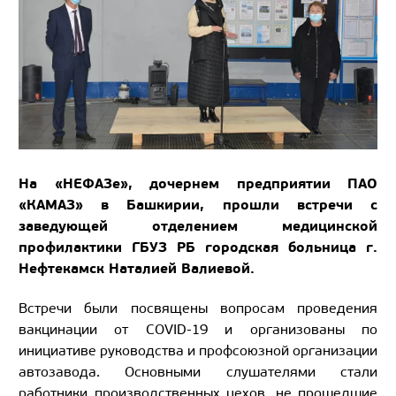
На «НЕФАЗе», дочернем предприятии ПАО
«КАМАЗ» в Башкирии, прошли встречи с
заведующей отделением медицинской
профилактики ГБУЗ РБ городская больница г.
Нефтекамск Наталией Валиевой.
Встречи были посвящены вопросам проведения
вакцинации от COVID-19 и организованы по
инициативе руководства и профсоюзной организации
автозавода. Основными слушателями стали
работники производственных цехов, не прошедшие