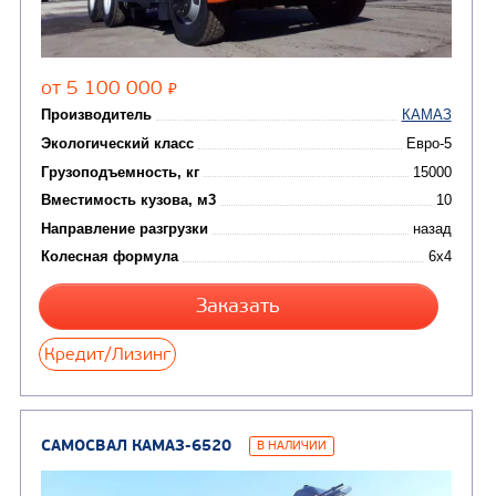
ПОДЪЕМНО-
ТРАНСПОРТНАЯ
ТЕХНИКА
(5)
Автогидроподъемники
САМОСВАЛ КАМАЗ-65115
В НАЛИЧИИ