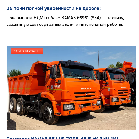
35 тонн полной уверенности на дороге!
Показываем КДМ на базе КАМАЗ 65951 (8×4) — технику,
созданную для серьезных задач и интенсивной работы.
11 ИЮНЯ 2026 Г.
Цена по запросу
Производитель
Экологический класс
Грузоподъемность, кг