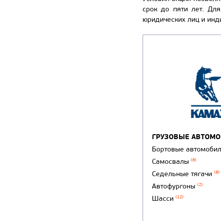
срок до пяти лет. Дл
юридических лиц и ин
ГРУЗОВЫЕ АВТОМ
Бортовые автомоби
Самосвалы
(8)
Седельные тягачи
(8)
Автофургоны
(2)
Шасси
(12)