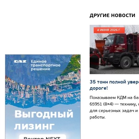
ДРУГИЕ НОВОСТИ
4 ИЮНЯ 2026 Г.
35 тонн полной увер
дороге!
Показываем КДМ на б
65951 (8×4) — технику,
для серьезных задач и
работы.