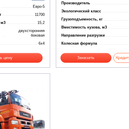
Производитель
Евро-5
Экологический класс
г
11700
Грузоподъемность, кг
 м3
15,2
Вместимость кузова, м3
двухсторонняя
боковая
Направление разгрузки
6x4
Колесная формула
ь цену
Заказать
Кредит