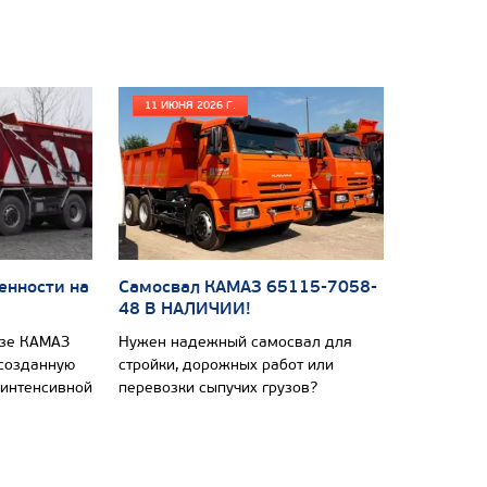
11 ИЮНЯ 2026 Г.
енности на
Самосвал КАМАЗ 65115-7058-
48 В НАЛИЧИИ!
азе КАМАЗ
Нужен надежный самосвал для
 созданную
стройки, дорожных работ или
 интенсивной
перевозки сыпучих грузов?