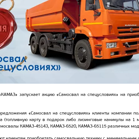
«КАМАЗ» запускает акцию «Самосвал на спецусловиях» на прио
предложения «Самосвал на спецусловиях» клиенты компании по
та (топливную карту в подарок либо лизинговые каникулы на 1 
самосвалы КАМАЗ-45143, КАМАЗ-6520, КАМАЗ-65115 различных мо
ют клиентам приобретать самосвальную технику с минимальным 