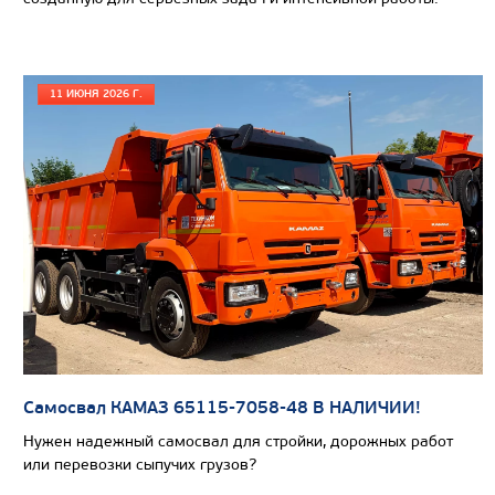
Цена по запросу
Производитель
Экологический класс
11 ИЮНЯ 2026 Г.
Грузоподъемность, кг
Вместимость кузова, м3
Направление разгрузки
Колесная формула
Узнать цену
Самосвал КАМАЗ 65115-7058-48 В НАЛИЧИИ!
Нужен надежный самосвал для стройки, дорожных работ
или перевозки сыпучих грузов?