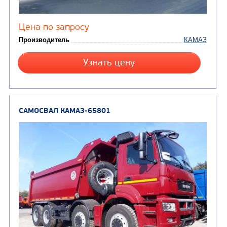
Цена по запросу
Производитель
Нагрузка на ССУ, кг
Экологический класс
Колесная формула
Узнать цену
БОРТОВОЙ АВТОМОБИЛЬ КАМАЗ 65207