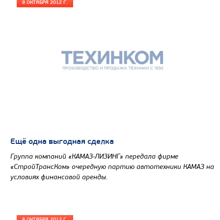
8 ОКТЯБРЯ 2012 Г.
Ещё одна выгодная сделка
Группа компаний «КАМАЗ-ЛИЗИНГ» передала фирме
«СтройТрансКом» очередную партию автотехники КАМАЗ на
условиях финансовой аренды.
8 ОКТЯБРЯ 2012 Г.