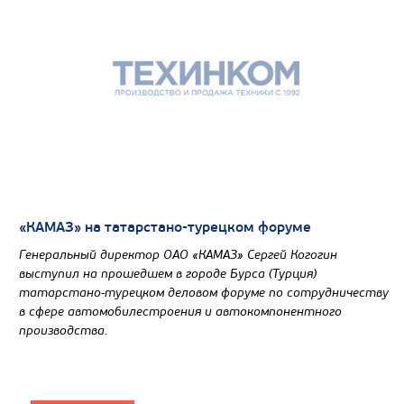
Производитель
Экологический класс
Грузоподъемность, кг
Вместимость кузова, м3
Направление разгрузки
Колесная формула
Узнать цену
«КАМАЗ» на татарстано-турецком форуме
Генеральный директор ОАО «КАМАЗ» Сергей Когогин
выступил на прошедшем в городе Бурса (Турция)
татарстано-турецком деловом форуме по сотрудничеству
в сфере автомобилестроения и автокомпонентного
производства.