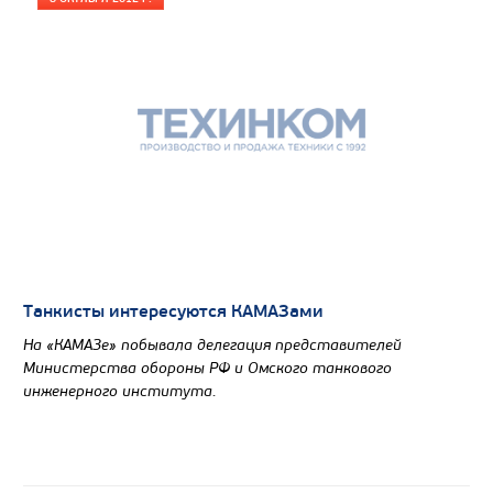
Танкисты интересуются КАМАЗами
На «КАМАЗе» побывала делегация представителей
Министерства обороны РФ и Омского танкового
инженерного института.