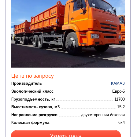
ГРУЗОВЫЕ
АВТОМОБИЛИ
(6)
Самосвалы
АВТОБУСЫ
(2)
Вахтовые автобусы
САМОСВАЛ КАМАЗ-45143