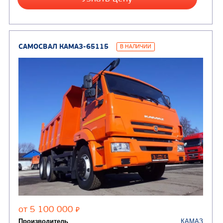
Цена по запросу
Производитель
Экологический класс
Грузоподъемность, кг
Вместимость кузова, м3