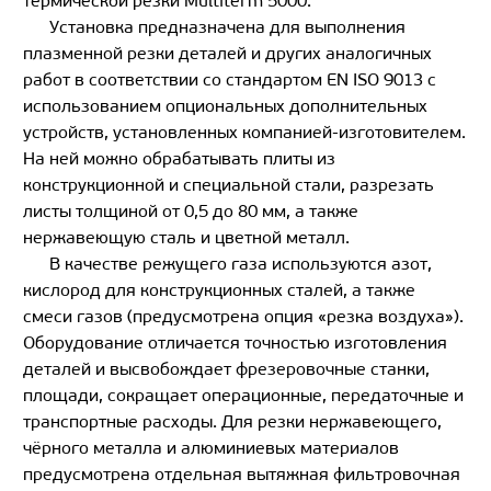
термической резки Multiterm 5000.
Установка предназначена для выполнения
плазменной резки деталей и других аналогичных
работ в соответствии со стандартом EN ISO 9013 с
использованием опциональных дополнительных
устройств, установленных компанией-изготовителем.
На ней можно обрабатывать плиты из
конструкционной и специальной стали, разрезать
листы толщиной от 0,5 до 80 мм, а также
нержавеющую сталь и цветной металл.
В качестве режущего газа используются азот,
кислород для конструкционных сталей, а также
смеси газов (предусмотрена опция «резка воздуха»).
Оборудование отличается точностью изготовления
деталей и высвобождает фрезеровочные станки,
площади, сокращает операционные, передаточные и
транспортные расходы. Для резки нержавеющего,
чёрного металла и алюминиевых материалов
предусмотрена отдельная вытяжная фильтровочная