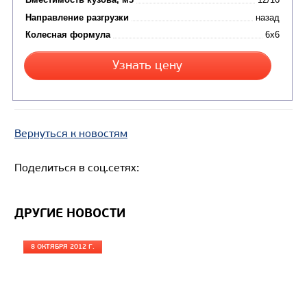
Цена по запросу
Производитель
Экологический класс
Вернуться к новостям
Грузоподъемность, кг
Вместимость кузова, м3
Поделиться в соц.сетях:
Направление разгрузки
Колесная формула
ДРУГИЕ НОВОСТИ
Узнать цену
8 ОКТЯБРЯ 2012 Г.