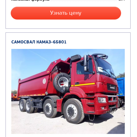
Вместимость кузова, м3
Направление разгрузки
Колесная формула
Заказать
Кредит/Лизинг
САМОСВАЛ КАМАЗ-6520
В НАЛИЧИИ