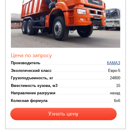
Узнать цену
САМОСВАЛ КАМАЗ-65801