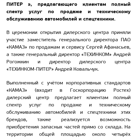
ПИТЕР », предлагающего клиентам полный
спектр услуг по продаже и техническому
обслуживанию автомобилей и спецтехники
.
В церемонии открытия дилерского центра приняли
участие заместитель генерального директора ПАО
«КАМАЗ» по продажам и сервису Сергей Афанасьев,
а также генеральный директор «ТЕХИНКОМ» Андрей
Рогожкин и директор дилерского центра
«ТЕХИНКОМ-ПИТЕР» Андрей Ковальчук.
Выполненный с учётом корпоративных стандартов
«КАМАЗ» (входит в Госкорпорацию Ростех)
дилерский центр предлагает клиентам полный
спектр услуг по продаже и техническому
обслуживанию автомобилей и спецтехники этих
брендов, также реализуется возможность
приобретения запасных частей прямо со склада. На
территории общей площадью около четырёх