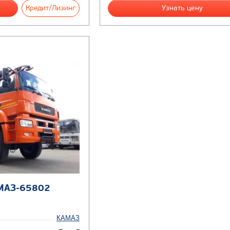
Кредит/Лизинг
Узнать цену
МАЗ-65802
КАМАЗ