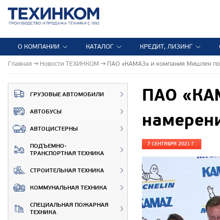
О КОМПАНИИ
КАТАЛОГ
КРЕДИТ, ЛИЗИНГ
Главная
Новости ТЕХИНКОМ
ПАО «КАМАЗ» и компания Мишлен по
ПАО «КА
ГРУЗОВЫЕ АВТОМОБИЛИ
АВТОБУСЫ
намерен
АВТОЦИСТЕРНЫ
7 СЕНТЯБРЯ 2021 Г.
ПОДЪЕМНО-
ТРАНСПОРТНАЯ ТЕХНИКА
СТРОИТЕЛЬНАЯ ТЕХНИКА
КОММУНАЛЬНАЯ ТЕХНИКА
СПЕЦИАЛЬНАЯ ПОЖАРНАЯ
ТЕХНИКА