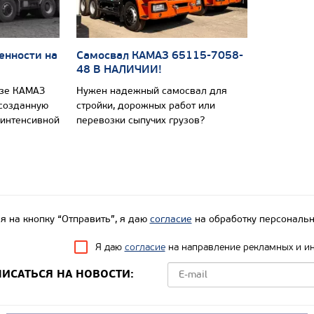
енности на
Самосвал КАМАЗ 65115-7058-
48 В НАЛИЧИИ!
азе КАМАЗ
Нужен надежный самосвал для
 созданную
стройки, дорожных работ или
 интенсивной
перевозки сыпучих грузов?
 на кнопку “Отправить”, я даю
согласие
на обработку персональн
Я даю
согласие
на направление рекламных и и
ИСАТЬСЯ НА НОВОСТИ: