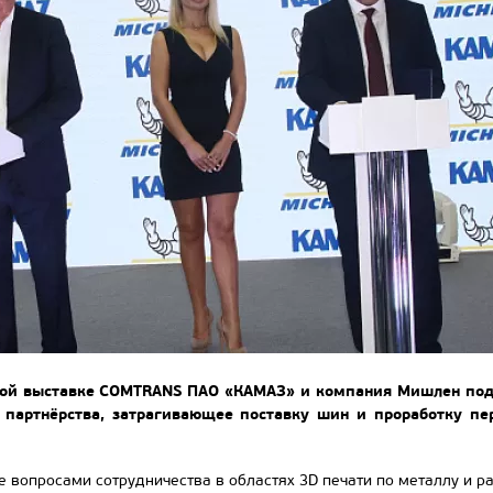
ой выставке COMTRANS ПАО «КАМАЗ» и компания Мишлен подп
 партнёрства, затрагивающее поставку шин и проработку п
е вопросами сотрудничества в областях 3D печати по металлу и р