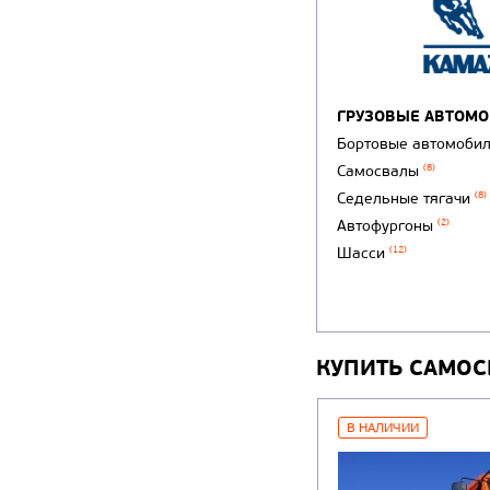
ГРУЗОВЫЕ АВТОМ
Бортовые автомоби
Самосвалы
(8)
Седельные тягачи
(8)
Автофургоны
(2)
Шасси
(12)
КУПИТЬ САМОС
В НАЛИЧИИ