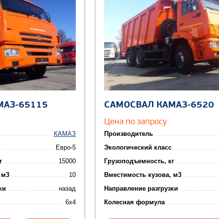
МАЗ-65115
САМОСВАЛ КАМАЗ-6520
Цена по запросу
КАМАЗ
Производитель
Евро-5
Экологический класс
г
15000
Грузоподъемность, кг
 м3
10
Вместимость кузова, м3
ки
назад
Направление разгрузки
6x4
Колесная формула