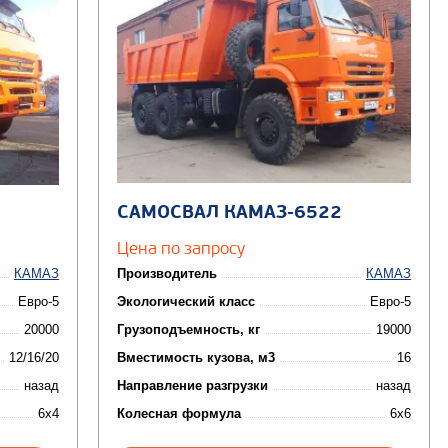
САМОСВАЛ КАМАЗ-6522
Цена по запросу
КАМАЗ
Производитель
КАМАЗ
Евро-5
Экологический класс
Евро-5
20000
Грузоподъемность, кг
19000
12/16/20
Вместимость кузова, м3
16
назад
Направление разгрузки
назад
6x4
Колесная формула
6x6