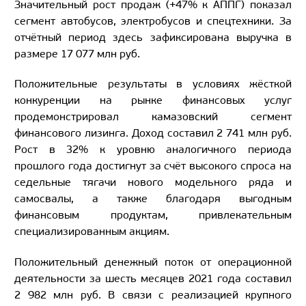
Значительный рост продаж (+47% к АППГ) показал
сегмент автобусов, электробусов и спецтехники. За
отчётный период здесь зафиксирована выручка в
размере 17 077 млн руб.
Положительные результаты в условиях жёсткой
конкуренции на рынке финансовых услуг
продемонстрировал камазовский сегмент
финансового лизинга. Доход составил 2 741 млн руб.
Рост в 32% к уровню аналогичного периода
прошлого года достигнут за счёт высокого спроса на
седельные тягачи нового модельного ряда и
самосвалы, а также благодаря выгодным
финансовым продуктам, привлекательным
специализированным акциям.
Положительный денежный поток от операционной
деятельности за шесть месяцев 2021 года составил
2 982 млн руб. В связи с реализацией крупного