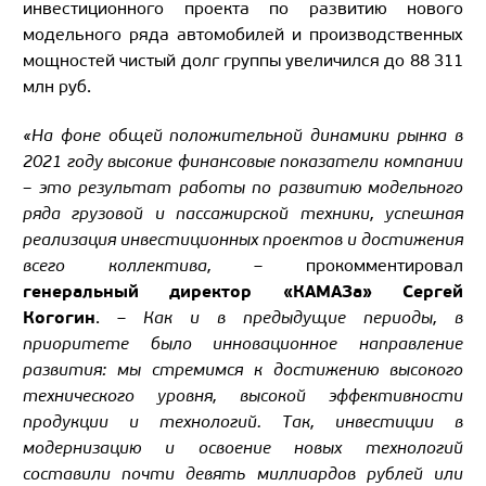
инвестиционного проекта по развитию нового
модельного ряда автомобилей и производственных
мощностей чистый долг группы увеличился до 88 311
млн руб.
«На фоне общей положительной динамики рынка в
2021 году высокие финансовые показатели компании
– это результат работы по развитию модельного
ряда грузовой и пассажирской техники, успешная
реализация инвестиционных проектов и достижения
всего коллектива,
– прокомментировал
генеральный директор «КАМАЗа» Сергей
Когогин
. –
Как и в предыдущие периоды, в
приоритете было инновационное направление
развития: мы стремимся к достижению высокого
технического уровня, высокой эффективности
продукции и технологий. Так, инвестиции в
модернизацию и освоение новых технологий
составили почти девять миллиардов рублей или