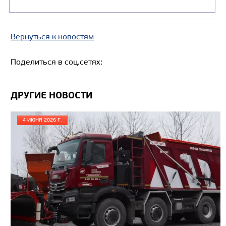
Вернуться к новостям
Поделиться в соц.сетях:
ДРУГИЕ НОВОСТИ
4 ИЮНЯ 2026 Г.
Цена по запросу
Производитель
Экологический класс
Грузоподъемность, кг
Вместимость кузова, м3
Направление разгрузки