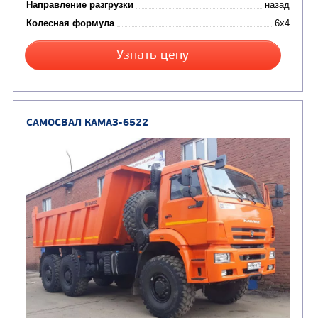
Цена по запросу
Производитель
Экологический класс
Грузоподъемность, кг
Вместимость кузова, м3
Направление разгрузки
двухсторонняя
Колесная формула
Узнать цену