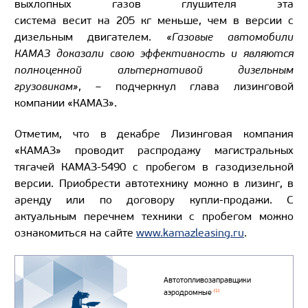
выхлопных газов глушителя эта
система весит на 205 кг меньше, чем в версии с
дизельным двигателем.
«Газовые автомобили
КАМАЗ доказали свою эффективность и являются
полноценной альтернативой дизельным
грузовикам»
, – подчеркнул глава лизинговой
компании «КАМАЗ».
Отметим, что в декабре Лизинговая компания
«КАМАЗ» проводит распродажу магистральных
тягачей КАМАЗ-5490 с пробегом в газодизельной
версии. Приобрести автотехнику можно в лизинг, в
аренду или по договору купли-продажи. С
актуальным перечнем техники с пробегом можно
ознакомиться на сайте
www.kamazleasing.ru
.