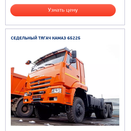
Цена по запросу
Производитель
Нагрузка на ССУ, кг
Экологический класс
Колесная формула
Узнать цену