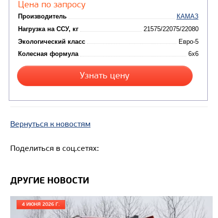
СЕДЕЛЬНЫЙ ТЯГАЧ КАМАЗ 65221
Вернуться к новостям
Поделиться в соц.сетях:
ДРУГИЕ НОВОСТИ
Цена по запросу
4 ИЮНЯ 2026 Г.