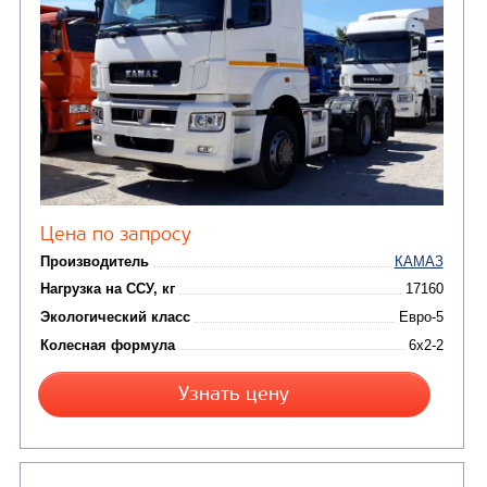
от 8 650 000
₽
Производитель
Нагрузка на ССУ, кг
10430 / 1087
Экологический класс
Колесная формула