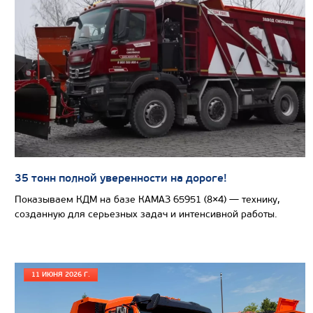
Производитель
Нагрузка на ССУ, кг
Экологический класс
Колесная формула
Узнать цену
35 тонн полной уверенности на дороге!
СЕДЕЛЬНЫЙ ТЯГАЧ КАМАЗ 65225
Показываем КДМ на базе КАМАЗ 65951 (8×4) — технику,
созданную для серьезных задач и интенсивной работы.
11 ИЮНЯ 2026 Г.