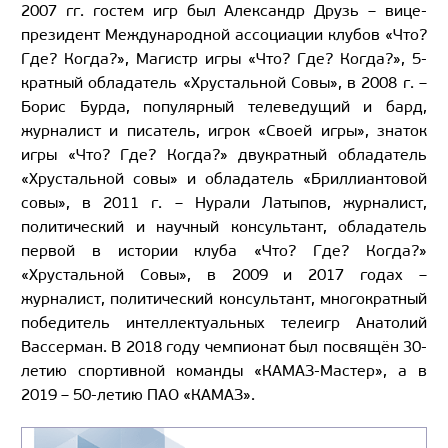
2007 гг. гостем игр был Александр Друзь – вице-
президент Международной ассоциации клубов «Что?
Где? Когда?», Магистр игры «Что? Где? Когда?», 5-
кратный обладатель «Хрустальной Совы», в 2008 г. –
Борис Бурда, популярный телеведущий и бард,
журналист и писатель, игрок «Своей игры», знаток
игры «Что? Где? Когда?» двукратный обладатель
«Хрустальной совы» и обладатель «Бриллиантовой
совы», в 2011 г. – Нурали Латыпов, журналист,
политический и научный консультант, обладатель
первой в истории клуба «Что? Где? Когда?»
«Хрустальной Совы», в 2009 и 2017 годах –
журналист, политический консультант, многократный
победитель интеллектуальных телеигр Анатолий
Вассерман. В 2018 году чемпионат был посвящён 30-
летию спортивной команды «КАМАЗ-Мастер», а в
2019 – 50-летию ПАО «КАМАЗ».