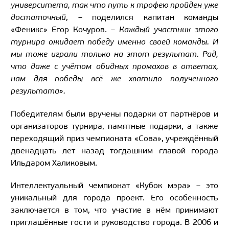
университета, так что путь к трофею пройден уже
достаточный
, – поделился капитан команды
«Феникс» Егор Кочуров. –
Каждый участник этого
турнира ожидает победу именно своей команды. И
мы тоже играли только на этот результат. Рад,
что даже с учётом обидных промахов в ответах,
нам для победы всё же хватило полученного
результата».
Победителям были вручены подарки от партнёров и
организаторов турнира, памятные подарки, а также
переходящий приз чемпионата «Сова», учреждённый
двенадцать лет назад тогдашним главой города
Ильдаром Халиковым.
Интеллектуальный чемпионат «Кубок мэра» – это
уникальный для города проект. Его особенность
заключается в том, что участие в нём принимают
приглашённые гости и руководство города. В 2006 и