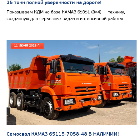
35 тонн полной уверенности на дороге!
Направление разгрузки
Показываем КДМ на базе КАМАЗ 65951 (8×4) — технику,
созданную для серьезных задач и интенсивной работы.
Колесная формула
Узнать цену
11 ИЮНЯ 2026 Г.
САМОСВАЛ КАМАЗ-65802
Самосвал КАМАЗ 65115-7058-48 В НАЛИЧИИ!