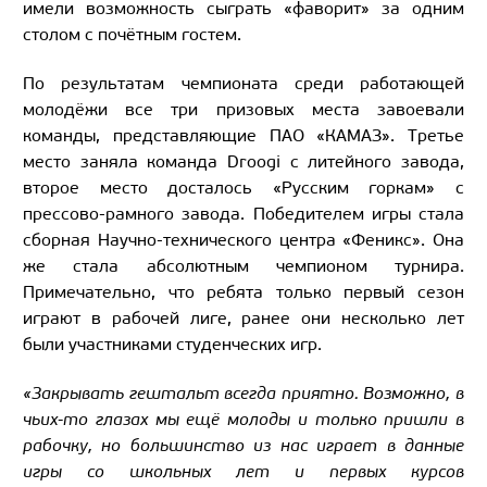
имели возможность сыграть «фаворит» за одним
столом с почётным гостем.
По результатам чемпионата среди работающей
молодёжи все три призовых места завоевали
команды, представляющие ПАО «КАМАЗ». Третье
место заняла команда Droogi с литейного завода,
второе место досталось «Русским горкам» с
прессово-рамного завода. Победителем игры стала
сборная Научно-технического центра «Феникс». Она
же стала абсолютным чемпионом турнира.
Примечательно, что ребята только первый сезон
играют в рабочей лиге, ранее они несколько лет
были участниками студенческих игр.
«Закрывать гештальт всегда приятно. Возможно, в
чьих-то глазах мы ещё молоды и только пришли в
рабочку, но большинство из нас играет в данные
игры со школьных лет и первых курсов