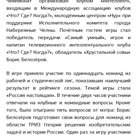
Чемпионат организован клубом «Интеллект»,
входящим в Международную ассоциацию клубов
«Что? Где? Когда?», молодёжным центром «Нур» при
поддержке Исполнительного комитета города
Набережные Челны. Почётным гостем игры стал
победитель передачи «Самый умный», игрок и
капитан телевизионного интеллектуального клуба
«Что? Где? Когда?», обладатель «Хрустальной совы»
Борис Белозёров.
В игре приняло участие по одиннадцать команд из
рабочей и студенческой лиг, показавших наилучший
результат в рейтинге сезона. Темой игры стала
«Россия настоящая». В течение двух часов участники
отвечали на клубные и командные вопросы. Кроме
того, было отыграно пять вопросов от мэтра: Борис
Белозёров подготовил свои вопросы для команд из
области ТРИЗ (теория решения изобретательских
задач) и истории России. Один раз за игру участники