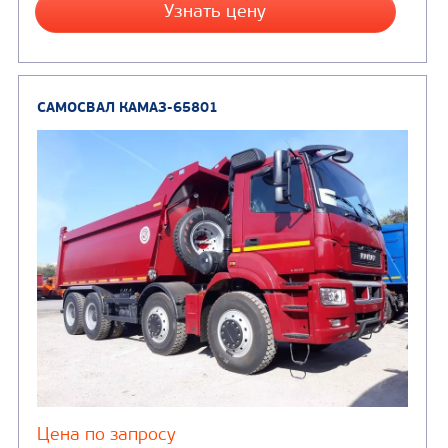
Цена по запросу
Производитель
Экологический класс
Грузоподъемность, кг
Вместимость кузова, м3
Направление разгрузки
Колесная формула
Узнать цену