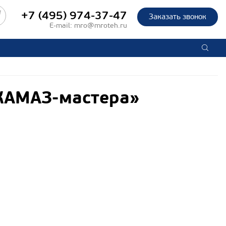
+7 (495) 974-37-47
Заказать звонок
E-mail:
mro@mroteh.ru
«КАМАЗ-мастера»