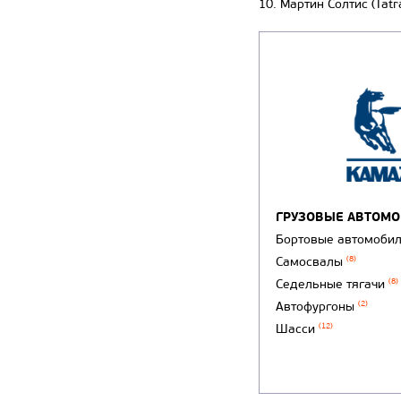
10. Мартин Солтис (Tatr
ГРУЗОВЫЕ АВТОМ
Бортовые автомоби
Самосвалы
(8)
Седельные тягачи
(8)
Автофургоны
(2)
Шасси
(12)