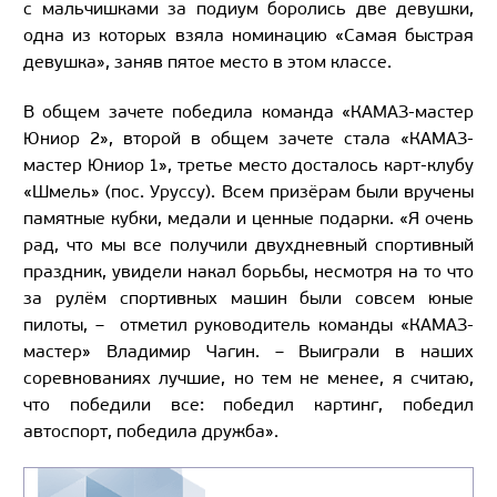
с мальчишками за подиум боролись две девушки,
одна из которых взяла номинацию «Самая быстрая
девушка», заняв пятое место в этом классе.
В общем зачете победила команда «КАМАЗ-мастер
Юниор 2», второй в общем зачете стала «КАМАЗ-
мастер Юниор 1», третье место досталось карт-клубу
«Шмель» (пос. Уруссу). Всем призёрам были вручены
памятные кубки, медали и ценные подарки. «Я очень
рад, что мы все получили двухдневный спортивный
праздник, увидели накал борьбы, несмотря на то что
за рулём спортивных машин были совсем юные
пилоты, – отметил руководитель команды «КАМАЗ-
мастер» Владимир Чагин. – Выиграли в наших
соревнованиях лучшие, но тем не менее, я считаю,
что победили все: победил картинг, победил
автоспорт, победила дружба».