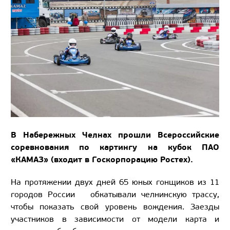
В Набережных Челнах прошли Всероссийские
соревнования по картингу на кубок ПАО
«КАМАЗ» (входит в Госкорпорацию Ростех).
На протяжении двух дней 65 юных гонщиков из 11
городов России обкатывали челнинскую трассу,
чтобы показать свой уровень вождения. Заезды
участников в зависимости от модели карта и