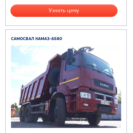
Вместимость кузова, м3
Направление разгрузки
Колесная формула
Заказать
Кредит/Лизинг
САМОСВАЛ КАМАЗ-6520
В НАЛИЧИИ