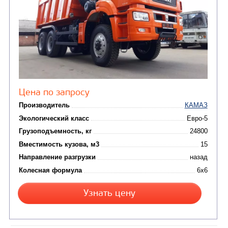
Узнать цену
САМОСВАЛ КАМАЗ-6580