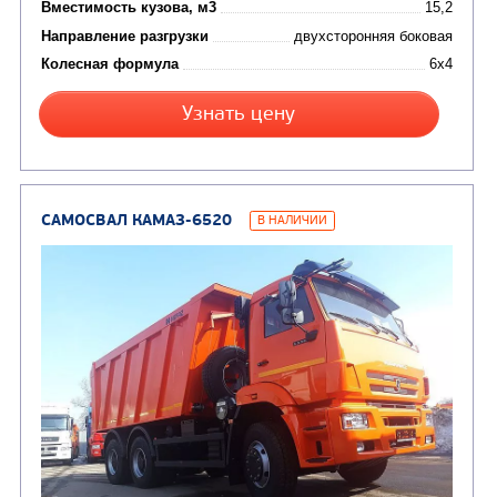
САМОСВАЛ КАМАЗ-45143
Цена по запросу