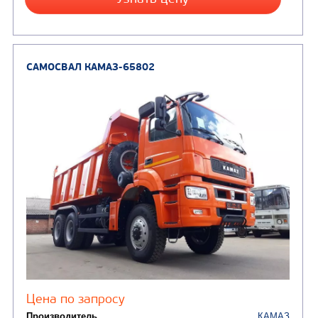
Направление разгрузки
Колесная формула
Узнать цену
САМОСВАЛ КАМАЗ-6580