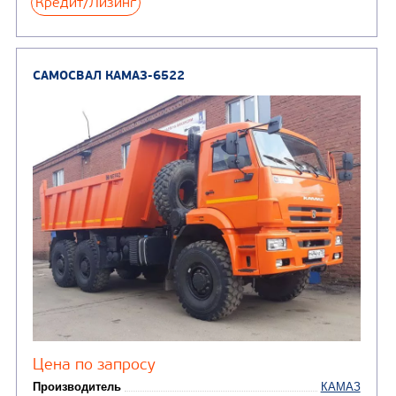
от 5 100 000
₽
Производитель
Экологический класс
Грузоподъемность, кг
Вместимость кузова, м3
Направление разгрузки