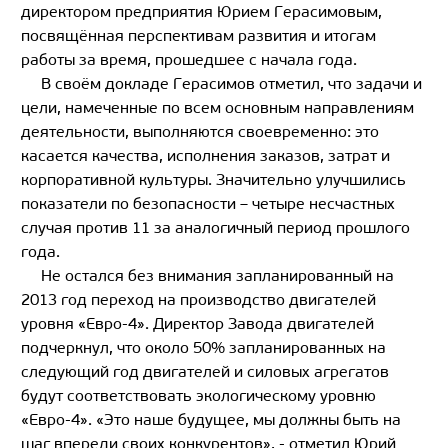
директором предприятия Юрием Герасимовым,
посвящённая перспективам развития и итогам
работы за время, прошедшее с начала года.
В своём докладе Герасимов отметил, что задачи и
цели, намеченные по всем основным направлениям
деятельности, выполняются своевременно: это
касается качества, исполнения заказов, затрат и
корпоративной культуры. Значительно улучшились
показатели по безопасности – четыре несчастных
случая против 11 за аналогичный период прошлого
года.
Не остался без внимания запланированный на
2013 год переход на производство двигателей
уровня «Евро-4». Директор Завода двигателей
подчеркнул, что около 50% запланированных на
следующий год двигателей и силовых агрегатов
будут соответствовать экологическому уровню
«Евро-4». «Это наше будущее, мы должны быть на
шаг впереди своих конкурентов», - отметил Юрий