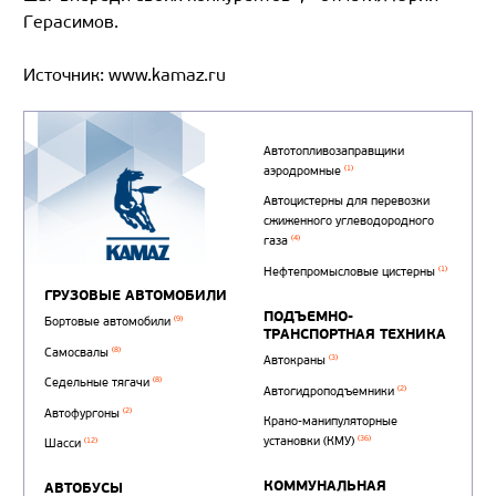
Герасимов.
Источник: www.kamaz.ru
Автотопливозаправщи
(1)
аэродромные