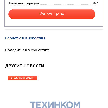
Цена по запросу
Производитель
Экологический класс
Грузоподъемность, кг
Вернуться к новостям
Вместимость кузова, м3
Поделиться в соц.сетях:
Направление разгрузки
Колесная формула
ДРУГИЕ НОВОСТИ
Узнать цену
14 ДЕКАБРЯ 2012 Г.
САМОСВАЛ КАМАЗ-65801