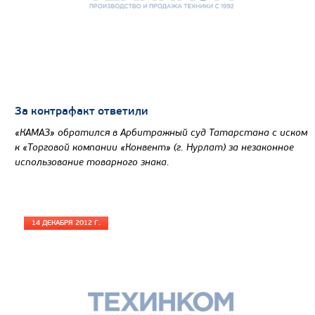
За контрафакт ответили
«КАМАЗ» обратился в Арбитражный суд Татарстана с иском
к «Торговой компании «Конвент» (г. Нурлат) за незаконное
использование товарного знака.
14 ДЕКАБРЯ 2012 Г.
Цена по запросу
Производитель